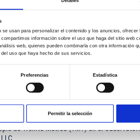
Detalles
s
b se usan para personalizar el contenido y los anuncios, ofrecer
s, compartimos información sobre el uso que haga del sitio web 
os telescopios William Herschel e Isaac Newton 
 análisis web, quienes pueden combinarla con otra información q
gy Facilities Council (STFC) y la Nederlandese
r del uso que haya hecho de sus servicios.
Preferencias
Estadística
Permitir la selección
copio de Treinta Metros (TMT) en el Observator
 LLC