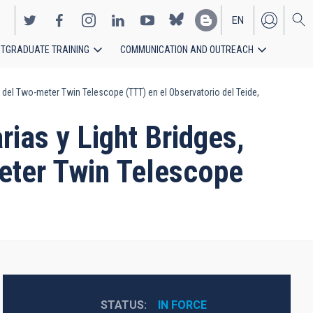
EN
TGRADUATE TRAINING
COMMUNICATION AND OUTREACH
ES
ón del Two-meter Twin Telescope (TTT) en el Observatorio del Teide,
rias y Light Bridges,
meter Twin Telescope
STATUS
IN FORCE