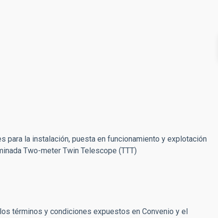
es para la instalación, puesta en funcionamiento y explotación
ominada Two-meter Twin Telescope (TTT)
o los términos y condiciones expuestos en Convenio y el