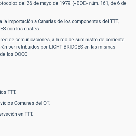
rotocolo» del 26 de mayo de 1979. («BOE» núm. 161, de 6 de
 a la importación a Canarias de los componentes del TTT,
ES con los costes.
 red de comunicaciones, a la red de suministro de corriente
berán ser retribuidos por LIGHT BRIDGES en las mismas
s de los OOCC
ios TTT.
rvicios Comunes del OT.
rvación en TTT.