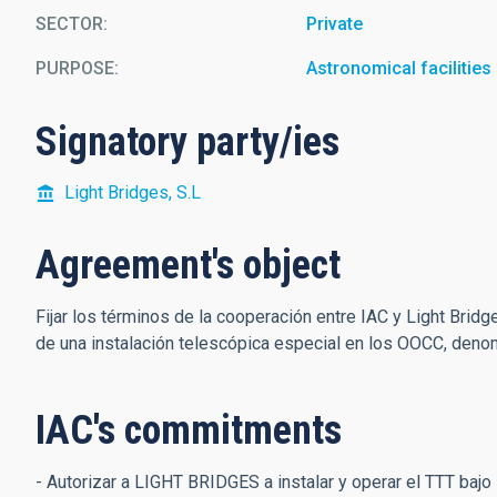
SECTOR
Private
PURPOSE
Astronomical facilities
Signatory party/ies
Light Bridges, S.L
Agreement's object
Fijar los términos de la cooperación entre IAC y Light Bridg
de una instalación telescópica especial en los OOCC, den
IAC's commitments
- Autorizar a LIGHT BRIDGES a instalar y operar el TTT baj