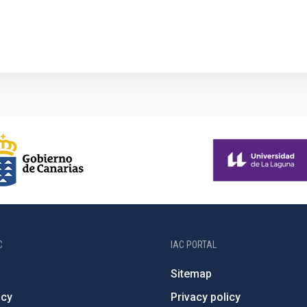
C
IAC PORTAL
Sitemap
ncy
Privacy policy