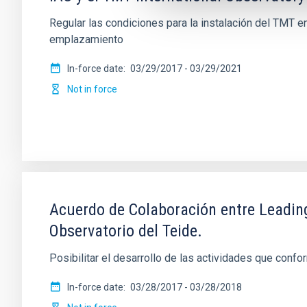
Regular las condiciones para la instalación del TMT e
emplazamiento
In-force date
03/29/2017
-
03/29/2021
Not in force
Acuerdo de Colaboración entre Leading-
Observatorio del Teide.
Posibilitar el desarrollo de las actividades que confo
In-force date
03/28/2017
-
03/28/2018