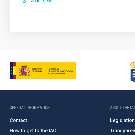
Not in force
GENERAL INFORMATION
ABOUT THE IA
Contact
Legislation
How to get to the IAC
Transpare