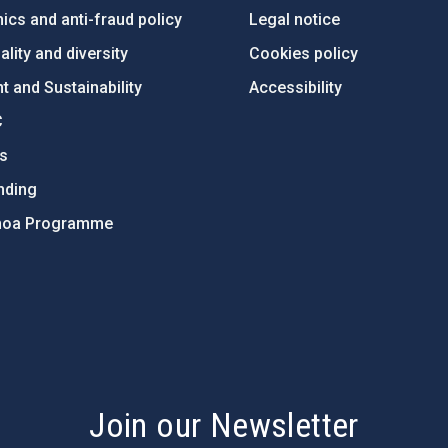
ics and anti-fraud policy
Legal notice
lity and diversity
Cookies policy
 and Sustainability
Accessibility
C
ts
nding
hoa Programme
s
Join our Newsletter