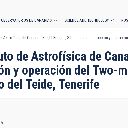
OBSERVATORIOS DE CANARIAS
SCIENCE AND TECHNOLOGY
POS
de Astrofísica de Canarias y Light Bridges, S.L., para la construcción y operaci
ion
uto de Astrofísica de Cana
ción y operación del Two-
o del Teide, Tenerife
36