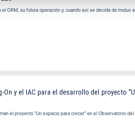
n el ORM, su futura operación y, cuando así se decida de mutuo ac
On y el IAC para el desarrollo del proyecto "U
rman el proyecto "Un espacio para crecer" en el Observatorio del