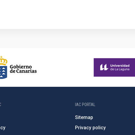
C
IAC PORTAL
Sitemap
ncy
Privacy policy