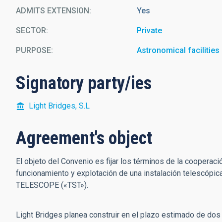
ADMITS EXTENSION
Yes
SECTOR
Private
PURPOSE
Astronomical facilities
Signatory party/ies
Light Bridges, S.L
Agreement's object
El objeto del Convenio es fijar los términos de la cooperació
funcionamiento y explotación de una instalación telescó
TELESCOPE («TST»).
Light Bridges planea construir en el plazo estimado de dos 