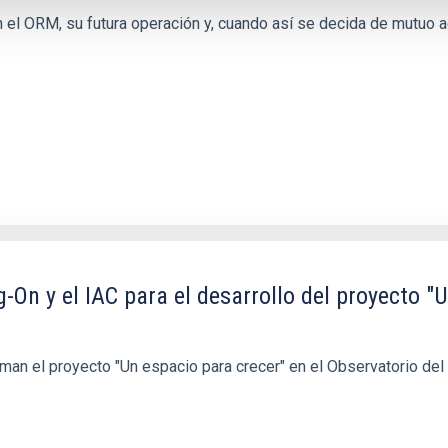
n el ORM, su futura operación y, cuando así se decida de mutuo ac
On y el IAC para el desarrollo del proyecto "U
rman el proyecto "Un espacio para crecer" en el Observatorio del