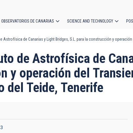
OBSERVATORIOS DE CANARIAS
SCIENCE AND TECHNOLOGY
POS
de Astrofísica de Canarias y Light Bridges, S.L. para la construcción y operación
ion
uto de Astrofísica de Cana
ón y operación del Transi
o del Teide, Tenerife
33