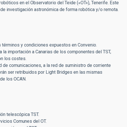
obóticos en el Observatorio del Teide («OT»), Tenerife. Este
 de investigación astronómica de forma robótica y/o remota.
 los términos y condiciones expuestos en Convenio.
 a la importación a Canarias de los componentes del TST,
on los costes.
ed de comunicaciones, a la red de suministro de corriente
rán ser retribuidos por Light Bridges en las mismas
 de los OCAN.
ción telescópica TST.
rvicios Comunes del OT.