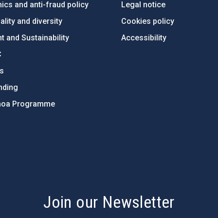
ics and anti-fraud policy
Legal notice
lity and diversity
Cookies policy
 and Sustainability
Accessibility
C
ts
nding
hoa Programme
s
Join our Newsletter