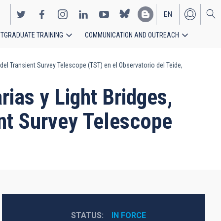
EN
TGRADUATE TRAINING
COMMUNICATION AND OUTREACH
ES
 del Transient Survey Telescope (TST) en el Observatorio del Teide,
rias y Light Bridges,
ent Survey Telescope
STATUS
IN FORCE