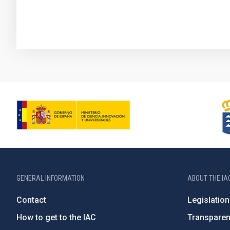
GENERAL INFORMATION
ABOUT THE IA
Contact
Legislation
How to get to the IAC
Transpare