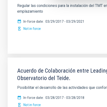
Regular las condiciones para la instalación del TMT e
emplazamiento
In-force date
03/29/2017
-
03/29/2021
Not in force
Acuerdo de Colaboración entre Leading-
Observatorio del Teide.
Posibilitar el desarrollo de las actividades que confo
In-force date
03/28/2017
-
03/28/2018
Not in force