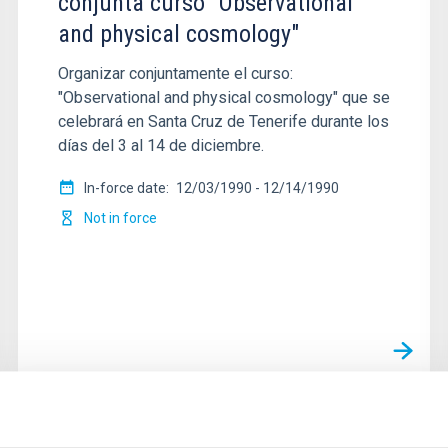
conjunta curso "Observational
and physical cosmology"
Organizar conjuntamente el curso:
"Observational and physical cosmology" que se
celebrará en Santa Cruz de Tenerife durante los
días del 3 al 14 de diciembre.
In-force date
12/03/1990
-
12/14/1990
Not in force