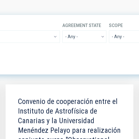
E
AGREEMENT STATE
SCOPE
EWORK
SECTOR
SORT BY
Convenio de cooperación entre el
Instituto de Astrofísica de
Canarias y la Universidad
Menéndez Pelayo para realización