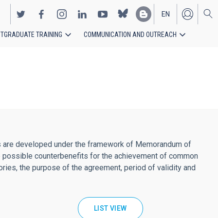
EN
TGRADUATE TRAINING
COMMUNICATION AND OUTREACH
ES
ations are developed under the framework of Memorandum of
the possible counterbenefits for the achievement of common
tories, the purpose of the agreement, period of validity and
LIST VIEW