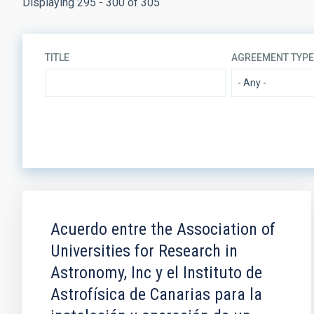
Displaying 295 - 300 of 305
TITLE
AGREEMENT TYP
SIGNED AT (MAX)
LEGAL FRAM
Acuerdo entre the Association of
Universities for Research in
Astronomy, Inc y el Instituto de
Astrofísica de Canarias para la