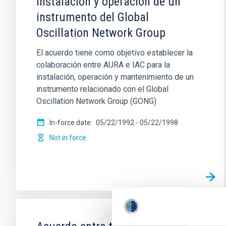
instalación y operación de un
instrumento del Global
Oscillation Network Group
El acuerdo tiene como objetivo establecer la
colaboración entre AURA e IAC para la
instalación, operación y mantenimiento de un
instrumento relacionado con el Global
Oscillation Network Group (GONG)
In-force date
05/22/1992
-
05/22/1998
Not in force