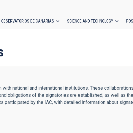
OBSERVATORIOS DE CANARIAS
SCIENCE AND TECHNOLOGY
POS
ion
s
tion with national and international institutions. These collabor
and obligations of the signatories are established, as well as 
ents participated by the IAC, with detailed information about signa