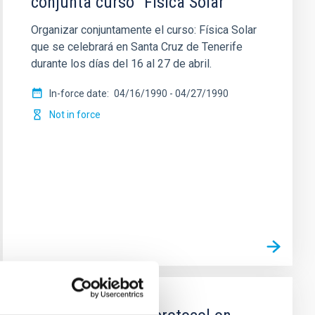
conjunta curso "Física Solar"
Organizar conjuntamente el curso: Física Solar
que se celebrará en Santa Cruz de Tenerife
durante los días del 16 al 27 de abril.
In-force date
04/16/1990
-
04/27/1990
Not in force