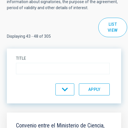
information about signatories, the purpose of the agreement,
period of validity and other details of interest.
LIST
VIEW
Displaying 43 - 48 of 305
TITLE
AGREEMENT TYPE
AGREEMENT STATE
SCOPE
Convenio entre el Ministerio de Ciencia,