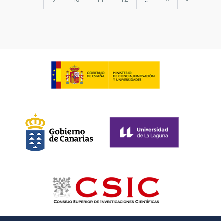
page
page