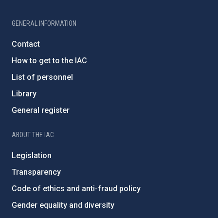
GENERAL INFORMATION
Contact
How to get to the IAC
List of personnel
Library
General register
ABOUT THE IAC
Legislation
Transparency
Code of ethics and anti-fraud policy
Gender equality and diversity