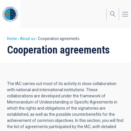
Skip
to
main
content
Breadcrumb
Home
About us
Cooperation agreements
Cooperation agreements
The IAC carries out most of its activity in close collaboration
with national and international institutions. These
collaborations are developed under the framework of
Memorandum of Undesrstanding or Specific Agreements in
which the rights and obligations of the signatories are
established, as well as the possible counterbenefits for the
achievement of common objectives. In this section, you will find
the list of agreements participated by the IAC, with detailed