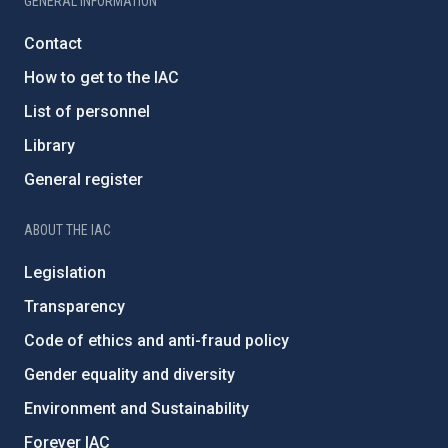
GENERAL INFORMATION
Contact
How to get to the IAC
List of personnel
Library
General register
ABOUT THE IAC
Legislation
Transparency
Code of ethics and anti-fraud policy
Gender equality and diversity
Environment and Sustainability
Forever IAC