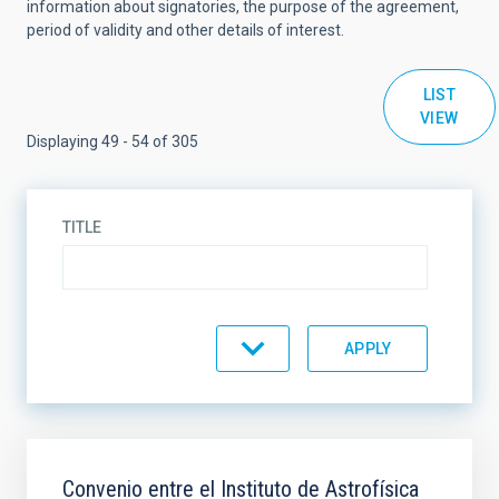
information about signatories, the purpose of the agreement,
period of validity and other details of interest.
LIST
VIEW
Displaying 49 - 54 of 305
TITLE
AGREEMENT TYPE
AGREEMENT STATE
SCOPE
Convenio entre el Instituto de Astrofísica