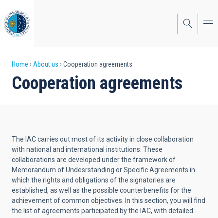
Skip
to
main
content
Breadcrumb
Home
About us
Cooperation agreements
Cooperation agreements
The IAC carries out most of its activity in close collaboration
with national and international institutions. These
collaborations are developed under the framework of
Memorandum of Undesrstanding or Specific Agreements in
which the rights and obligations of the signatories are
established, as well as the possible counterbenefits for the
achievement of common objectives. In this section, you will find
the list of agreements participated by the IAC, with detailed