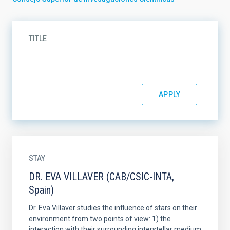
TITLE
STAY
DR. EVA VILLAVER (CAB/CSIC-INTA,
Spain)
Dr. Eva Villaver studies the influence of stars on their
environment from two points of view: 1) the
interaction with their surrounding interstellar medium