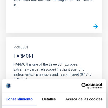
in...
PROJECT
HARMONI
HARMONI is one of the three ELT (European
Extremely Large Telescope) first light scientific
instruments. It is a visible and near-infrared (0.47 to
2.45 µm)...
Consentimiento
Detalles
Acerca de las cookies