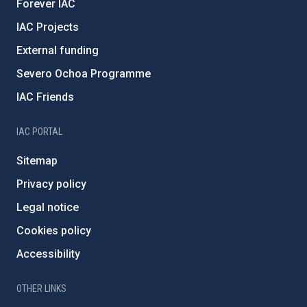
Forever IAC
IAC Projects
External funding
Severo Ochoa Programme
IAC Friends
IAC PORTAL
Sitemap
Privacy policy
Legal notice
Cookies policy
Accessibility
OTHER LINKS