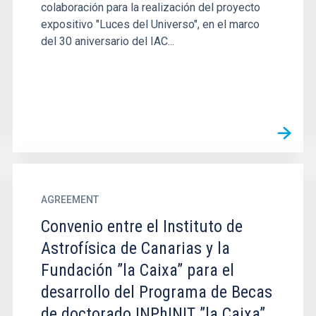
colaboración para la realización del proyecto
expositivo "Luces del Universo", en el marco
del 30 aniversario del IAC...
AGREEMENT
Convenio entre el Instituto de
Astrofísica de Canarias y la
Fundación ”la Caixa” para el
desarrollo del Programa de Becas
de doctorado INPhINIT ”la Caixa”