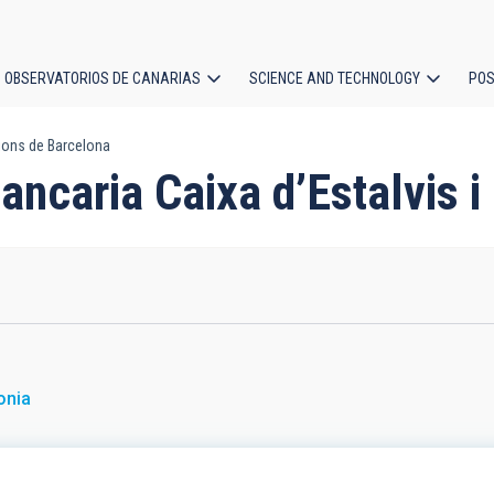
OBSERVATORIOS DE CANARIAS
SCIENCE AND TECHNOLOGY
POS
sions de Barcelona
ion
Bancaria Caixa d’Estalvis 
onia