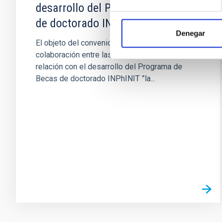
desarrollo del Programa de Becas
de doctorado INPhINIT ”la Caixa””
Denegar
El objeto del convenio es acordar la
colaboración entre las entidades firmantes en
relación con el desarrollo del Programa de
Becas de doctorado INPhINIT ”la...