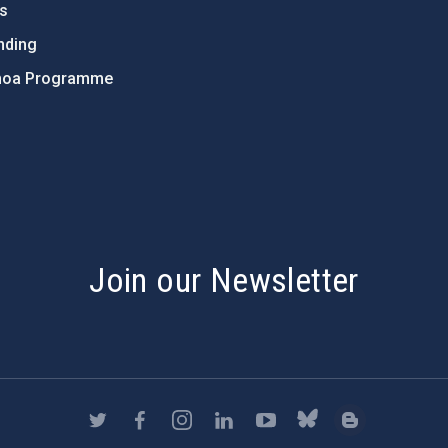
ts
nding
hoa Programme
s
Join our Newsletter