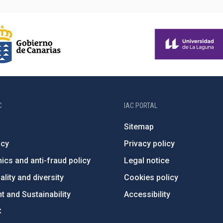
C
IAC PORTAL
Sitemap
ncy
Privacy policy
ics and anti-fraud policy
Legal notice
lity and diversity
Cookies policy
 and Sustainability
Accessibility
C