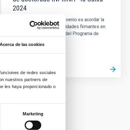
2024
El objeto del presente convenio es acordar la
colaboración entre las entidades firmantes en
relación con el desarrollo del Programa de
Becas de doctorado...
Acerca de las cookies
 funciones de redes sociales
con nuestros partners de
ue les haya proporcionado o
Marketing