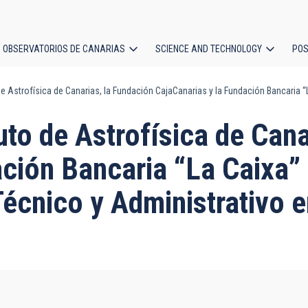
OBSERVATORIOS DE CANARIAS
SCIENCE AND TECHNOLOGY
POS
de Astrofísica de Canarias, la Fundación CajaCanarias y la Fundación Bancaria 
ion
tuto de Astrofísica de Can
ción Bancaria “La Caixa” 
cnico y Administrativo en