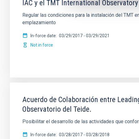
IAC y el TMT International Observatory
Regular las condiciones para la instalación del TMT e
emplazamiento
In-force date
03/29/2017
-
03/29/2021
Not in force
Acuerdo de Colaboración entre Leading-
Observatorio del Teide.
Posibilitar el desarrollo de las actividades que confo
In-force date
03/28/2017
-
03/28/2018