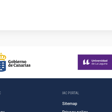
C
IAC PORTAL
Sitemap