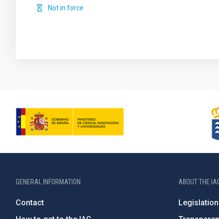
Not in force
GENERAL INFORMATION
ABOUT THE IA
Contact
Legislation