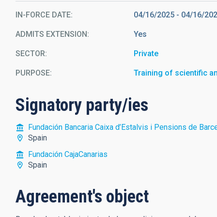
IN-FORCE DATE
04/16/2025
-
04/16/20
ADMITS EXTENSION
Yes
SECTOR
Private
PURPOSE
Training of scientific a
Signatory party/ies
Fundación Bancaria Caixa d’Estalvis i Pensions de Barc
Spain
Fundación CajaCanarias
Spain
Agreement's object