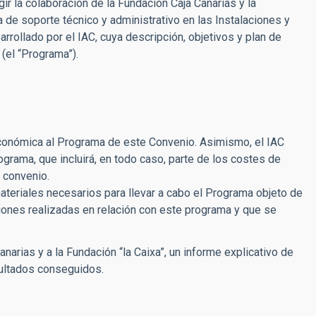
r la colaboración de la Fundación Caja Canarias y la
a de soporte técnico y administrativo en las Instalaciones y
arrollado por el IAC, cuya descripción, objetivos y plan de
 (el “Programa”).
 económica al Programa de este Convenio. Asimismo, el IAC
rograma, que incluirá, en todo caso, parte de los costes de
 convenio.
eriales necesarios para llevar a cabo el Programa objeto de
iones realizadas en relación con este programa y que se
narias y a la Fundación “la Caixa”, un informe explicativo de
sultados conseguidos.