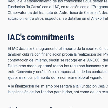
Regula el establecimiento de las condiciones que deben regi
Fundación “la Caixa” con el IAC, en relación con el “Program
Observatorios del Instituto de Astrofísica de Canarias”, des
actuación, entre otros aspectos, se detallan en el Anexo I al
IAC's commitments
El IAC destinará íntegramente el importe de la aportación
también cubrirá con financiación propia la realización del P
contratación del mismo, según se recoge en el ANEXO I del
Del mismo modo, aportará todos los recursos humanos y mat
este Convenio y será el único responsable de las contratac
ajustaran al cumplimiento de la normativa laboral vigente.
A la finalización del mismo presentará a la Fundación Caja Ca
la aplicación de los fondos percibidos, así como de los re