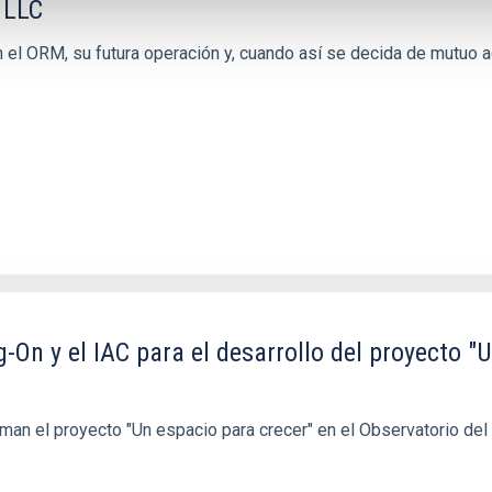
 LLC
n el ORM, su futura operación y, cuando así se decida de mutuo ac
On y el IAC para el desarrollo del proyecto "U
rman el proyecto "Un espacio para crecer" en el Observatorio del