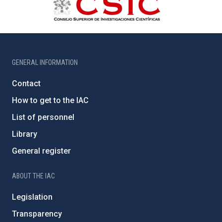
GENERAL INFORMATION
Contact
How to get to the IAC
List of personnel
Library
General register
ABOUT THE IAC
Legislation
Transparency