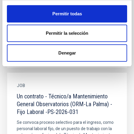
de Proceso Selectivo PS-2022-047
Permitir todas
Resolución del Director del Consorcio Instituto de
Astrofísica de Canarias por la que se convoca
proceso selectivo para el ingreso, como personal
laboral fijo...
Permitir la selección
Denegar
JOB
Un contrato - Técnico/a Mantenimiento
General Observatorios (ORM-La Palma) -
Fijo Laboral -PS-2026-031
Se convoca proceso selectivo para el ingreso, como
personal laboral fijo, de un puesto de trabajo con la