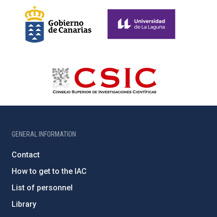
GENERAL INFORMATION
Contact
How to get to the IAC
List of personnel
Library