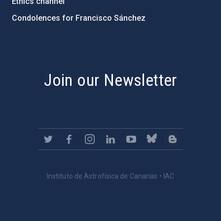
Ethics channel
Condolences for Francisco Sánchez
PostFooter > Newsletter link
Join our Newsletter
Instituto de Astrofísica de Canarias • IAC