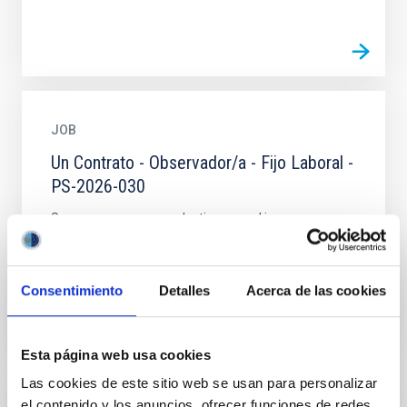
JOB
Un Contrato - Observador/a - Fijo Laboral -
PS-2026-030
Se convoca proceso selectivo para el ingreso, como
personal laboral fijo, de un puesto de trabajo con la
categoría profesional de Observador/a, acogido al...
Consentimiento
Detalles
Acerca de las cookies
Esta página web usa cookies
Las cookies de este sitio web se usan para personalizar
el contenido y los anuncios, ofrecer funciones de redes