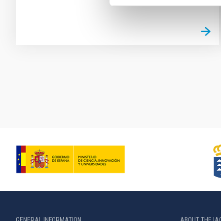
Pagination
GENERAL INFORMATION
ABOUT THE IA