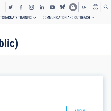
EN
TGRADUATE TRAINING
COMMUNICATION AND OUTREACH
ES
blic)