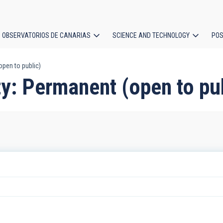
OBSERVATORIOS DE CANARIAS
SCIENCE AND TECHNOLOGY
POS
pen to public)
ion
y: Permanent (open to pu