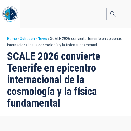
Skip
to
main
content
Breadcrumb
Home
Outreach
News
SCALE 2026 convierte Tenerife en epicentro
internacional de la cosmología y la física fundamental
SCALE 2026 convierte
Tenerife en epicentro
internacional de la
cosmología y la física
fundamental