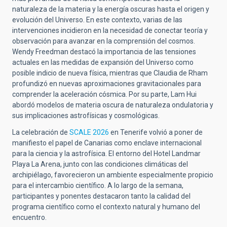
naturaleza de la materia y la energía oscuras hasta el origen y
evolución del Universo. En este contexto, varias de las
intervenciones incidieron en la necesidad de conectar teoría y
observación para avanzar en la comprensión del cosmos.
Wendy Freedman destacó la importancia de las tensiones
actuales en las medidas de expansión del Universo como
posible indicio de nueva física, mientras que Claudia de Rham
profundizó en nuevas aproximaciones gravitacionales para
comprender la aceleración cósmica. Por su parte, Lam Hui
abordó modelos de materia oscura de naturaleza ondulatoria y
sus implicaciones astrofísicas y cosmológicas.
La celebración de
SCALE 2026
en Tenerife volvió a poner de
manifiesto el papel de Canarias como enclave internacional
para la ciencia y la astrofísica. El entorno del Hotel Landmar
Playa La Arena, junto con las condiciones climáticas del
archipiélago, favorecieron un ambiente especialmente propicio
para el intercambio científico. A lo largo de la semana,
participantes y ponentes destacaron tanto la calidad del
programa científico como el contexto natural y humano del
encuentro.