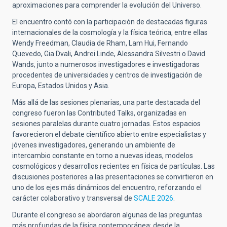
aproximaciones para comprender la evolución del Universo.
El encuentro contó con la participación de destacadas figuras
internacionales de la cosmología y la física teórica, entre ellas
Wendy Freedman, Claudia de Rham, Lam Hui, Fernando
Quevedo, Gia Dvali, Andrei Linde, Alessandra Silvestri o David
Wands, junto a numerosos investigadores e investigadoras
procedentes de universidades y centros de investigación de
Europa, Estados Unidos y Asia.
Más allá de las sesiones plenarias, una parte destacada del
congreso fueron las Contributed Talks, organizadas en
sesiones paralelas durante cuatro jornadas. Estos espacios
favorecieron el debate científico abierto entre especialistas y
jóvenes investigadores, generando un ambiente de
intercambio constante en torno a nuevas ideas, modelos
cosmológicos y desarrollos recientes en física de partículas. Las
discusiones posteriores a las presentaciones se convirtieron en
uno de los ejes más dinámicos del encuentro, reforzando el
carácter colaborativo y transversal de
SCALE 2026
.
Durante el congreso se abordaron algunas de las preguntas
más profundas de la física contemporánea: desde la