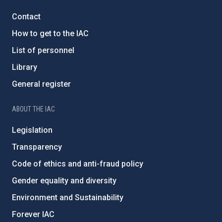
Contact
How to get to the IAC
List of personnel
Library
General register
ABOUT THE IAC
Legislation
Transparency
Code of ethics and anti-fraud policy
Gender equality and diversity
Environment and Sustainability
Forever IAC