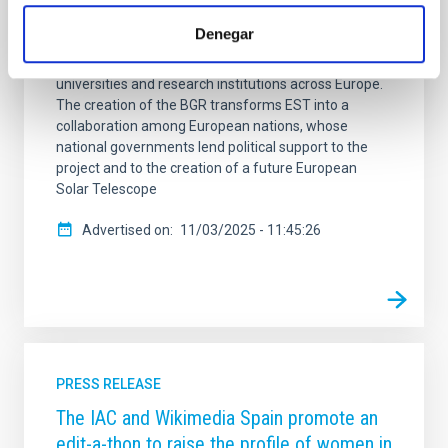
Representatives (BGR), marking the first formal
commitment at the governmental level to this
Denegar
European flagship in solar research. Until now, EST
has been driven by a scientific consortium of
universities and research institutions across Europe.
The creation of the BGR transforms EST into a
collaboration among European nations, whose
national governments lend political support to the
project and to the creation of a future European
Solar Telescope
Advertised on
11/03/2025 - 11:45:26
PRESS RELEASE
The IAC and Wikimedia Spain promote an
edit-a-thon to raise the profile of women in