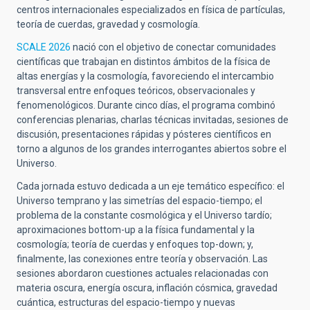
centros internacionales especializados en física de partículas,
teoría de cuerdas, gravedad y cosmología.
SCALE 2026
nació con el objetivo de conectar comunidades
científicas que trabajan en distintos ámbitos de la física de
altas energías y la cosmología, favoreciendo el intercambio
transversal entre enfoques teóricos, observacionales y
fenomenológicos. Durante cinco días, el programa combinó
conferencias plenarias, charlas técnicas invitadas, sesiones de
discusión, presentaciones rápidas y pósteres científicos en
torno a algunos de los grandes interrogantes abiertos sobre el
Universo.
Cada jornada estuvo dedicada a un eje temático específico: el
Universo temprano y las simetrías del espacio-tiempo; el
problema de la constante cosmológica y el Universo tardío;
aproximaciones bottom-up a la física fundamental y la
cosmología; teoría de cuerdas y enfoques top-down; y,
finalmente, las conexiones entre teoría y observación. Las
sesiones abordaron cuestiones actuales relacionadas con
materia oscura, energía oscura, inflación cósmica, gravedad
cuántica, estructuras del espacio-tiempo y nuevas