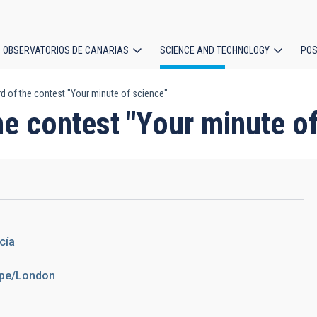
OBSERVATORIOS DE CANARIAS
SCIENCE AND TECHNOLOGY
POS
 of the contest "Your minute of science"
ion
e contest "Your minute of
cía
rope/London