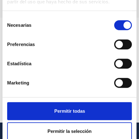
partir del uso que haya hecho de sus servicios.
Selección
Necesarias
de
consentimiento
Preferencias
Estadística
Marketing
Permitir todas
Permitir la selección