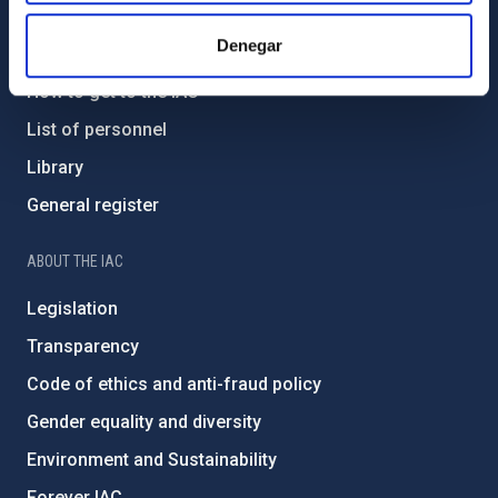
GENERAL INFORMATION
Denegar
Contact
How to get to the IAC
List of personnel
Library
General register
ABOUT THE IAC
Legislation
Transparency
Code of ethics and anti-fraud policy
Gender equality and diversity
Environment and Sustainability
Forever IAC