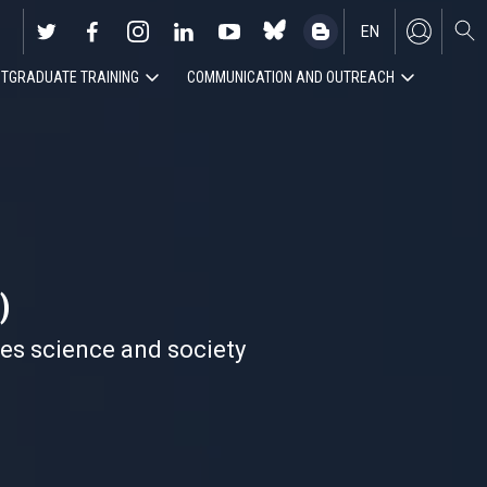
EN
TGRADUATE TRAINING
COMMUNICATION AND OUTREACH
ES
)
nes science and society