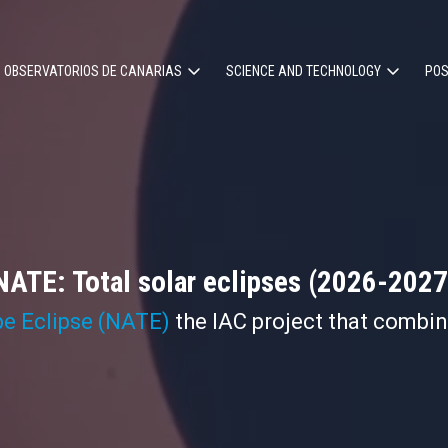
OBSERVATORIOS DE CANARIAS
SCIENCE AND TECHNOLOGY
POS
ion
NATE: Total solar eclipses (2026-2027
pe Eclipse (NATE)
the IAC project that combi