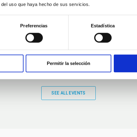
r del uso que haya hecho de sus servicios.
01:00
01:00
Preferencias
Estadística
Permitir la selección
SEE ALL EVENTS