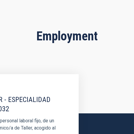
Employment
R - ESPECIALIDAD
032
rsonal laboral fijo, de un
nico/a de Taller, acogido al