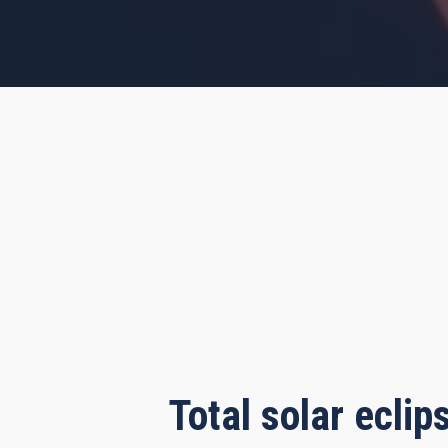
s, 11 minutes, 19 seconds
Total solar ecli