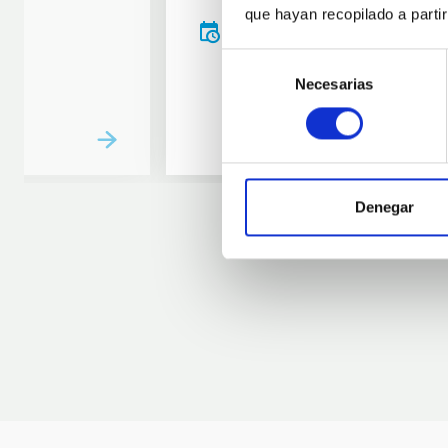
que hayan recopilado a parti
20:00
00:00
Selección
Necesarias
de
consentimiento
Denegar