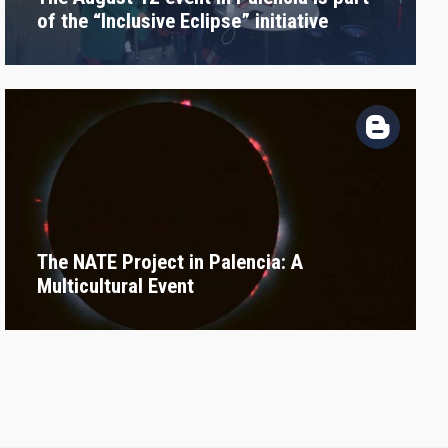
of the “Inclusive Eclipse” initiative
The NATE Project in Palencia: A
Multicultural Event