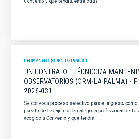
Convenio y que tendrá, entre otras
PERMANENT (OPEN TO PUBLIC)
UN CONTRATO - TÉCNICO/A MANTEN
OBSERVATORIOS (ORM-LA PALMA) - F
2026-031
Se convoca proceso selectivo para el ingreso, como pe
puesto de trabajo con la categoría profesional de Té
acogido a Convenio y que tendrá