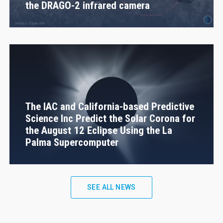
the DRAGO-2 infrared camera
The IAC and California-based Predictive
Science Inc Predict the Solar Corona for
the August 12 Eclipse Using the La
Palma Supercomputer
SEE ALL NEWS