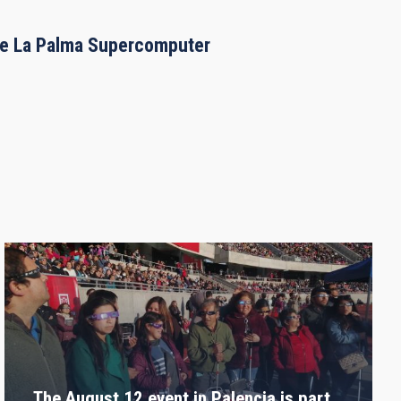
the La Palma Supercomputer
The August 12 event in Palencia is part