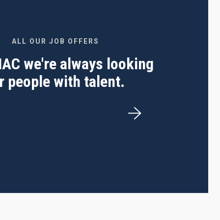
ALL OUR JOB OFFERS
 IAC we're always looking
r people with talent.