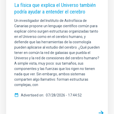
La física que explica el Universo también
SORT BY
ORDER
podría ayudar a entender el cerebro
Un investigador del Instituto de Astrofísica de
Canarias propone un lenguaje científico común para
explicar cómo surgen estructuras organizadas tanto
en el Universo como en el cerebro humano, y
defiende que las herramientas de la cosmología
pueden aplicarse al estudio del cerebro. ¿Qué pueden
tener en común la red de galaxias que puebla el
Universo y la red de conexiones del cerebro humano?
A simple vista, muy poco: sus tamaños, sus
componentes y las fuerzas que los rigen no tienen
nada que ver. Sin embargo, ambos sistemas
comparten algo llamativo: forman estructuras
complejas, con
Advertised on
07/28/2026 - 17:44:52