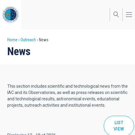
Skip
to
main
content
Breadcrumb
Home
Outreach
News
News
This section includes scientific and technological news from the
IAC and its Observatories, as well as press releases on scientific
and technological results, astronomical events, educational
projects, outreach activities and institutional events.
LIST
VIEW