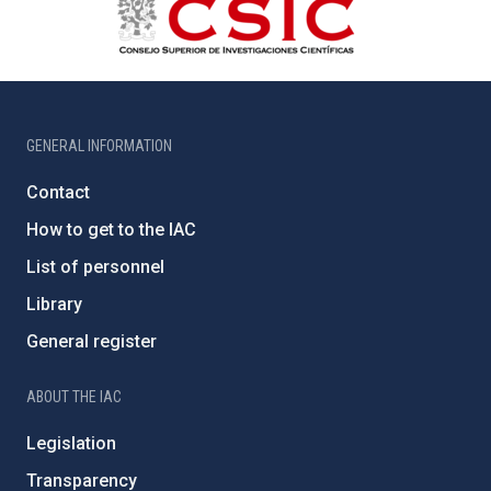
GENERAL INFORMATION
Contact
How to get to the IAC
List of personnel
Library
General register
ABOUT THE IAC
Legislation
Transparency