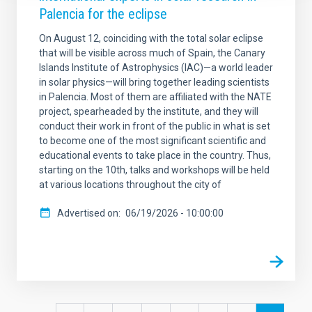
Palencia for the eclipse
On August 12, coinciding with the total solar eclipse
that will be visible across much of Spain, the Canary
Islands Institute of Astrophysics (IAC)—a world leader
in solar physics—will bring together leading scientists
in Palencia. Most of them are affiliated with the NATE
project, spearheaded by the institute, and they will
conduct their work in front of the public in what is set
to become one of the most significant scientific and
educational events to take place in the country. Thus,
starting on the 10th, talks and workshops will be held
at various locations throughout the city of
Advertised on
06/19/2026 - 10:00:00
Pagination