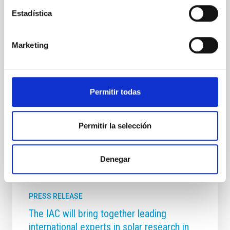
Jornadas de Puertas Abiertas. Organizada por el
Estadística
Instituto de Astrofísica de Canarias (IAC)
coincidiendo con la llegada del solsticio de verano,
esta cita anual se consolida como uno de los pilares
Marketing
del compromiso del Instituto por compartir el
conocimiento y hacer accesibles sus infraestructuras
científicas a toda la ciudadanía. La iniciativa,
impulsada de forma conjunta por el equipo del
Permitir todas
Observatorio y la Unidad de Comunicación y Cultura
Advertised on
06/20/2026 - 10:00:00
Permitir la selección
Denegar
PRESS RELEASE
The IAC will bring together leading
international experts in solar research in