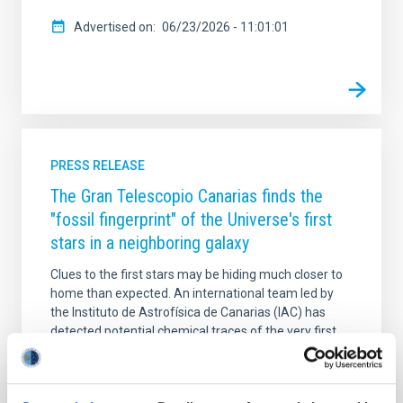
Advertised on
06/23/2026 - 11:01:01
PRESS RELEASE
The Gran Telescopio Canarias finds the
"fossil fingerprint" of the Universe's first
stars in a neighboring galaxy
Clues to the first stars may be hiding much closer to
home than expected. An international team led by
the Instituto de Astrofísica de Canarias (IAC) has
detected potential chemical traces of the very first
stars in the Universe within a neighboring galaxy. The
setting for this discovery is NGC 1277, a well-known
"relic" galaxy. While normal galaxies grow and