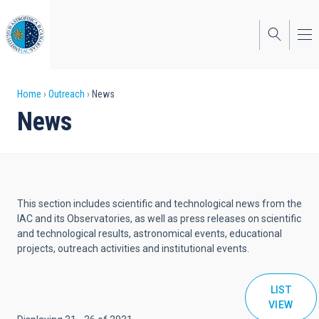
Skip
to
main
content
Breadcrumb
Home
Outreach
News
News
This section includes scientific and technological news from the
IAC and its Observatories, as well as press releases on scientific
and technological results, astronomical events, educational
projects, outreach activities and institutional events.
LIST
VIEW