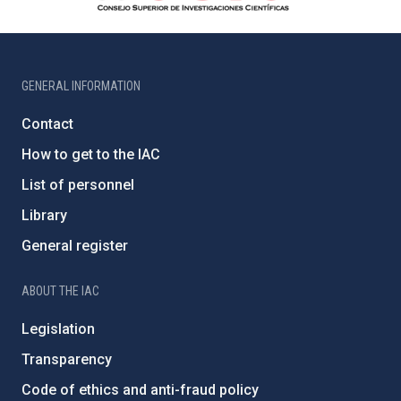
GENERAL INFORMATION
Contact
How to get to the IAC
List of personnel
Library
General register
ABOUT THE IAC
Legislation
Transparency
Code of ethics and anti-fraud policy