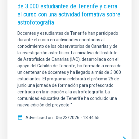
de 3.000 estudiantes de Tenerife y cierra
SORT BY
ORDER
el curso con una actividad formativa sobre
astrofotografía
Docentes y estudiantes de Tenerife han participado
durante el curso en actividades orientadas al
conocimiento de los observatorios de Canarias y de
la investigación astrofísica. La iniciativa del Instituto
de Astrofísica de Canarias (IAC), desarrollada con el
apoyo del Cabildo de Tenerife, ha formado a cerca de
un centenar de docentes y ha llegado a más de 3.000
estudiantes. El programa celebrará el próximo 25 de
junio una jornada de formación para profesorado
centrada en la iniciación a la astrofotografía. La
comunidad educativa de Tenerife ha concluido una
nueva edición del proyecto “
Advertised on
06/23/2026 - 13:44:55