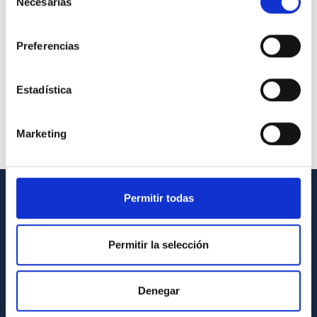
Necesarias
de
consentimiento
Preferencias
Estadística
Marketing
Permitir todas
GENERAL INFORMATION
Contact
Permitir la selección
How to get to the IAC
List of personnel
Denegar
Library