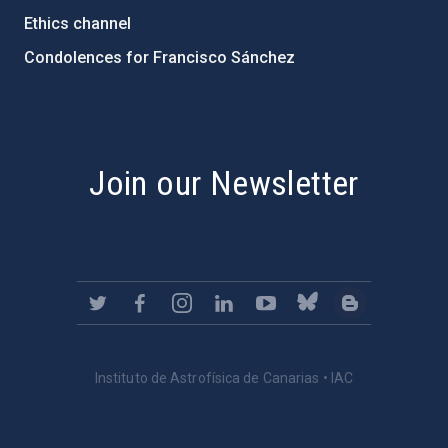
Ethics channel
Condolences for Francisco Sánchez
PostFooter > Newsletter link
Join our Newsletter
Instituto de Astrofísica de Canarias • IAC