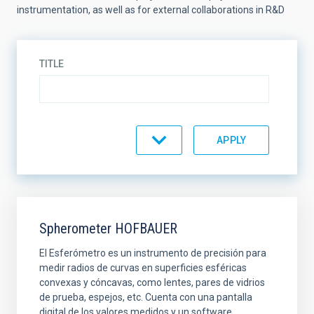
instrumentation, as well as for external collaborations in R&D
TITLE
EQUIMENT TYPE
SORT BY
ORDER
Spherometer HOFBAUER
El Esferómetro es un instrumento de precisión para
medir radios de curvas en superficies esféricas
convexas y cóncavas, como lentes, pares de vidrios
de prueba, espejos, etc. Cuenta con una pantalla
digital de los valores medidos y un software