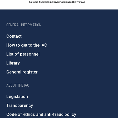
GENERAL INFORMATION
Contact
How to get to the IAC
List of personnel
Library
General register
ABOUT THE IAC
Legislation
Transparency
Code of ethics and anti-fraud policy