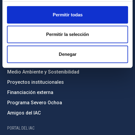
INFORMACIÓN INSTITUCIONAL
Permitir todas
Legislación
Transparencia
Permitir la selección
Código ético y política antifraude
Igualdad y diversidad de género
Denegar
Forever IAC
Medio Ambiente y Sostenibilidad
Proyectos institucionales
Financiación externa
Programa Severo Ochoa
Amigos del IAC
PORTAL DEL IAC