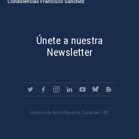
Condolencias Francisco Sánchez
PostFooter > Newsletter link
Únete a nuestra
Newsletter
Instituto de Astrofísica de Canarias • IAC