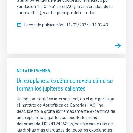
Stefanov, estudiante de doctorado financiado por
Fundación "La Caixa" en el IAC y la Universidad de La
Laguna (ULL), y autor principal del estudio
Fecha de publicación
11/03/2025 - 11:02:43
NOTA DE PRENSA
Un exoplaneta excéntrico revela cómo se
forman los jupíteres calientes
Un equipo científico internacional, en el que participa
el Instituto de Astrofísica de Canarias (IAC), ha
descubierto la órbita extremadamente excéntrica de
un exoplaneta gigante gaseoso. Este mundo,
denominado TIC 241249530 b, no sólo sigue una de
las órbitas más alargadas de todos los exoplanetas