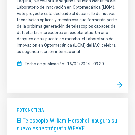
Laguna), se celebra la segunda reunión científica del
Laboratorio de Innovación en Optomecánica (LIOM).
Este proyecto está dedicado al desarrollo de nuevas
tecnologías ópticas y mecánicas que formarán parte
ORDENAR POR
ORDEN
de la próxima generación de telescopios capaces de
detectar biomarcadores en exoplanetas. Un año
después de su puesta en marcha, el Laboratorio de
Innovación en Optomecánica (LIOM) del IAC, celebra
su segunda reunión internacional
Fecha de publicación
15/02/2024 - 09:30
FOTONOTICIA
El Telescopio William Herschel inaugura su
nuevo espectrógrafo WEAVE