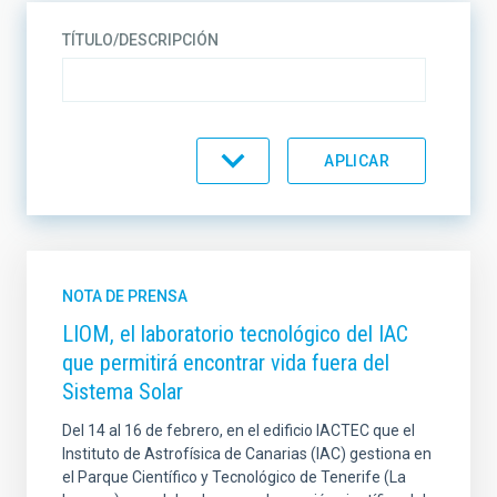
TÍTULO/DESCRIPCIÓN
TIPO
CREADO
NOTA DE PRENSA
LIOM, el laboratorio tecnológico del IAC
que permitirá encontrar vida fuera del
FECHA DE PUBLICACIÓN (MIN)
Sistema Solar
Del 14 al 16 de febrero, en el edificio IACTEC que el
Instituto de Astrofísica de Canarias (IAC) gestiona en
FECHA DE PUBLICACIÓN (MAX)
el Parque Científico y Tecnológico de Tenerife (La