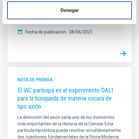
mayor proyecto de la Astronomía óptica e infrarroja
Denegar
del Observatorio Europeo Austral (European
Southern Observatory, ESO).
Fecha de publicación
08/06/2021
NOTA DE PRENSA
El IAC participa en el experimento DALI
para la búsqueda de materia oscura de
tipo axión
La detección del axión sería uno de los momentos
más importantes de la Historia de la Ciencia. Esta
partícula hipotética puede resolver simultáneamente
dos cuestiones fundamentales de la Física Moderna: