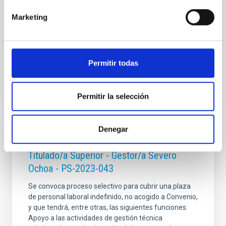
consistirán en lo siguiente:  Participación en las
actividades
Marketing
Fecha de publicación
21/09/2023
Plazo de presentación hasta el
13/10/2023
Resuelto
Permitir todas
Permitir la selección
Denegar
CONTRATO INDEFINIDO
Titulado/a Superior - Gestor/a Severo
Ochoa - PS-2023-043
Se convoca proceso selectivo para cubrir una plaza
de personal laboral indefinido, no acogido a Convenio,
y que tendrá, entre otras, las siguientes funciones:
Apoyo a las actividades de gestión técnica