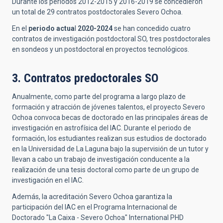
Durante los periodos 2012-2015 y 2016-2019 se concedieron
un total de 29 contratos postdoctorales Severo Ochoa.
En el
periodo actua
l
2020-2024
se han concedido cuatro
contratos de investigación postdoctoral SO, tres postdoctorales
en sondeos y un postdoctoral en proyectos tecnológicos.
3. Contratos predoctorales SO
Anualmente, como parte del programa a largo plazo de
formación y atracción de jóvenes talentos, el proyecto Severo
Ochoa convoca becas de doctorado en las principales áreas de
investigación en astrofísica del IAC. Durante el periodo de
formación, los estudiantes realizan sus estudios de doctorado
en la Universidad de La Laguna bajo la supervisión de un tutor y
llevan a cabo un trabajo de investigación conducente a la
realización de una tesis doctoral como parte de un grupo de
investigación en el IAC.
Además, la acreditación Severo Ochoa garantiza la
participación del IAC en el Programa Internacional de
Doctorado "La Caixa - Severo Ochoa" International PHD