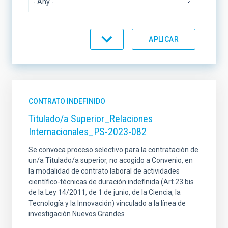
TITULACIÓN REQUERIDA
TÍTULO
CONTRATO INDEFINIDO
Titulado/a Superior_Relaciones
Internacionales_PS-2023-082
MODALIDAD CONTRACTUAL
Se convoca proceso selectivo para la contratación de
un/a Titulado/a superior, no acogido a Convenio, en
la modalidad de contrato laboral de actividades
científico-técnicas de duración indefinida (Art.23 bis
DURACIÓN
de la Ley 14/2011, de 1 de junio, de la Ciencia, la
Tecnología y la Innovación) vinculado a la línea de
investigación Nuevos Grandes