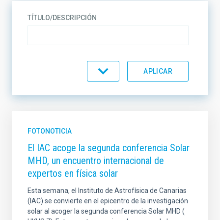
TÍTULO/DESCRIPCIÓN
TIPO
CREADO
FOTONOTICIA
El IAC acoge la segunda conferencia Solar
MHD, un encuentro internacional de
FECHA DE PUBLICACIÓN (MIN)
expertos en física solar
Esta semana, el Instituto de Astrofísica de Canarias
(IAC) se convierte en el epicentro de la investigación
FECHA DE PUBLICACIÓN (MAX)
solar al acoger la segunda conferencia Solar MHD (