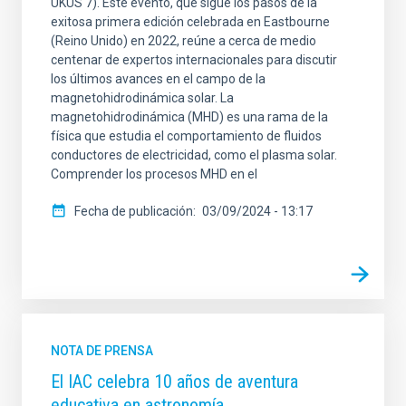
UKUS 7). Este evento, que sigue los pasos de la
exitosa primera edición celebrada en Eastbourne
(Reino Unido) en 2022, reúne a cerca de medio
centenar de expertos internacionales para discutir
ORDENAR POR
ORDEN
los últimos avances en el campo de la
magnetohidrodinámica solar. La
magnetohidrodinámica (MHD) es una rama de la
física que estudia el comportamiento de fluidos
conductores de electricidad, como el plasma solar.
Comprender los procesos MHD en el
Fecha de publicación
03/09/2024 - 13:17
NOTA DE PRENSA
El IAC celebra 10 años de aventura
educativa en astronomía