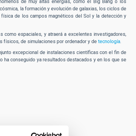
enómenos de muy altas energías, como el Big Bang o los
cósmica, la formación y evolución de galaxias, los ciclos de
a física de los campos magnéticos del Sol y la detección y
tres como espaciales, y atraerá a excelentes investigadores,
os físicos, de simulaciones por ordenador y de
tecnología
.
junto excepcional de instalaciones científicas con el fin de
ntro ha conseguido ya resultados destacados y en los que se