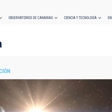
OBSERVATORIOS DE CANARIAS
CIENCIA Y TECNOLOGÍA
EN
ción
l
a
CIÓN