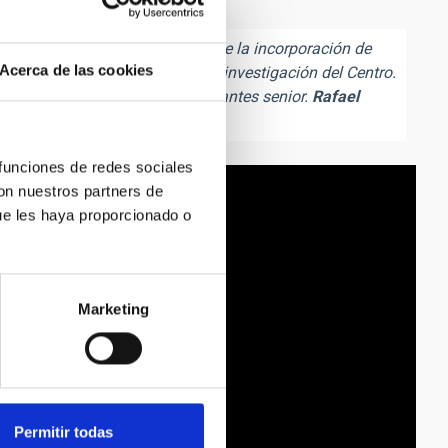
e investigación del IAC mediante la incorporación de
Acerca de las cookies
ndo las seis grandes líneas de investigación del Centro.
ógico y de investigadores visitantes senior.
Rafael
 funciones de redes sociales
con nuestros partners de
ue les haya proporcionado o
Marketing
Permitir todas