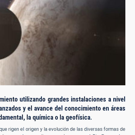
iento utilizando grandes instalaciones a nivel
vanzados y el avance del conocimiento en áreas
damental, la química o la geofísica.
ue rigen el origen y la evolución de las diversas formas de