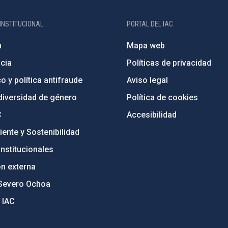
INSTITUCIONAL
PORTAL DEL IAC
n
Mapa web
cia
Políticas de privacidad
o y política antifraude
Aviso legal
diversidad de género
Política de cookies
C
Accesibilidad
ente y Sostenibilidad
nstitucionales
ón externa
Severo Ochoa
 IAC