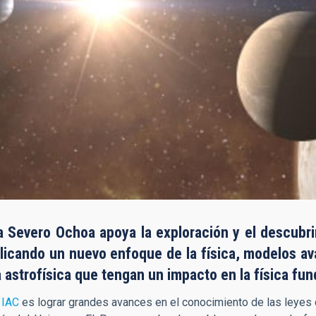
 Severo Ochoa apoya la exploración y el descubrim
licando un nuevo enfoque de la física, modelos a
a astrofísica que tengan un impacto en la física fun
l
IAC
es lograr grandes avances en el conocimiento de las leyes q