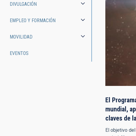
DIVULGACIÓN
EMPLEO Y FORMACIÓN
MOVILIDAD
EVENTOS
El Programa
mundial, ap
claves de l
El objetivo de