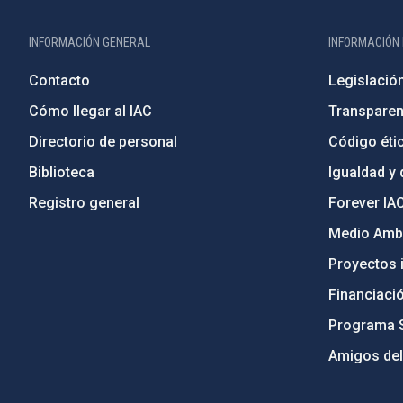
INFORMACIÓN GENERAL
INFORMACIÓN 
Contacto
Legislació
Cómo llegar al IAC
Transparen
Directorio de personal
Código étic
Biblioteca
Igualdad y 
Registro general
Forever IA
Medio Ambi
Proyectos i
Financiaci
Programa 
Amigos del