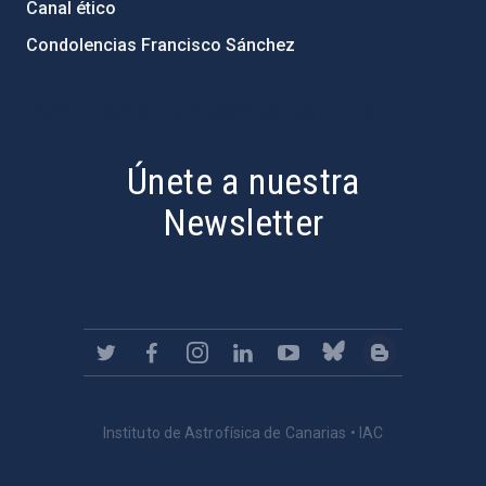
Canal ético
Condolencias Francisco Sánchez
PostFooter > Newsletter link
Únete a nuestra
Newsletter
Instituto de Astrofísica de Canarias • IAC