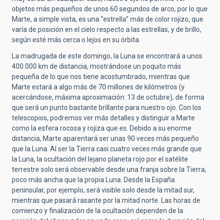
objetos más pequeños de unos 60 segundos de arco, por lo que
Marte, a simple vista, es una “estrella” más de color rojizo, que
varía de posición en el cielo respecto a las estrellas, y de brillo,
según esté más cerca o lejos en su órbita.
La madrugada de este domingo, la Luna se encontrará a unos
400.000 km de distancia, mostrándose un poquito más
pequeña de lo que nos tiene acostumbrado, mientras que
Marte estará a algo más de 70 millones de kilómetros (y
acercándose, máxima aproximación: 13 de octubre), de forma
que será un punto bastante brillante para nuestro ojo. Con los
telescopios, podremos ver más detalles y distinguir a Marte
como la esfera rocosa y rojiza que es. Debido a su enorme
distancia, Marte aparentará ser unas 90 veces más pequeño
que la Luna. Al ser la Tierra casi cuatro veces más grande que
la Luna, la ocultación del lejano planeta rojo por el satélite
terrestre solo será observable desde una franja sobre la Tierra,
poco más ancha que la propia Luna. Desde la España
peninsular, por ejemplo, será visible solo desde la mitad sur,
mientras que pasará rasante por la mitad norte. Las horas de
comienzo y finalización de la ocultación dependen de la