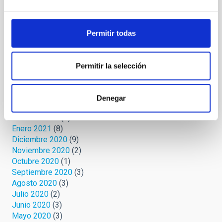
Febrero 2022
(2)
Noviembre 2021
(2)
Octubre 2021
(3)
Permitir todas
Septiembre 2021
(4)
Agosto 2021
(6)
Julio 2021
(5)
Permitir la selección
Junio 2021
(4)
Mayo 2021
(2)
Abril 2021
(4)
Denegar
Marzo 2021
(7)
Febrero 2021
(4)
Enero 2021
(8)
Diciembre 2020
(9)
Noviembre 2020
(2)
Octubre 2020
(1)
Septiembre 2020
(3)
Agosto 2020
(3)
Julio 2020
(2)
Junio 2020
(3)
Mayo 2020
(3)