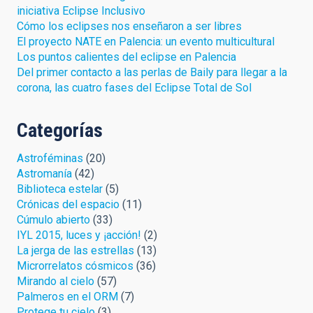
iniciativa Eclipse Inclusivo
Cómo los eclipses nos enseñaron a ser libres
El proyecto NATE en Palencia: un evento multicultural
Los puntos calientes del eclipse en Palencia
Del primer contacto a las perlas de Baily para llegar a la
corona, las cuatro fases del Eclipse Total de Sol
Categorías
Astroféminas
(20)
Astromanía
(42)
Biblioteca estelar
(5)
Crónicas del espacio
(11)
Cúmulo abierto
(33)
IYL 2015, luces y ¡acción!
(2)
La jerga de las estrellas
(13)
Microrrelatos cósmicos
(36)
Mirando al cielo
(57)
Palmeros en el ORM
(7)
Protege tu cielo
(3)