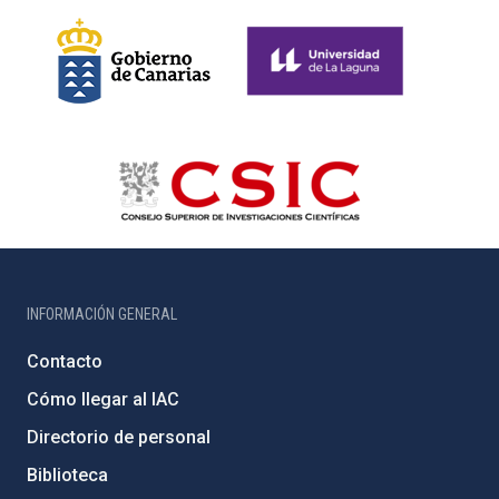
INFORMACIÓN GENERAL
Contacto
Cómo llegar al IAC
Directorio de personal
Biblioteca