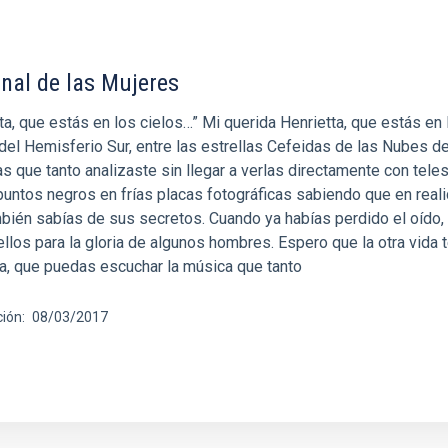
onal de las Mujeres
ta, que estás en los cielos…” Mi querida Henrietta, que estás en 
del Hemisferio Sur, entre las estrellas Cefeidas de las Nubes d
s que tanto analizaste sin llegar a verlas directamente con tele
untos negros en frías placas fotográficas sabiendo que en real
bién sabías de sus secretos. Cuando ya habías perdido el oído, 
 ellos para la gloria de algunos hombres. Espero que la otra vida t
ra, que puedas escuchar la música que tanto
ción
08/03/2017