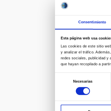
Consentimiento
Esta página web usa cookie
Las cookies de este sitio we
y analizar el tráfico. Ademá
redes sociales, publicidad y
que hayan recopilado a parti
Selección
Necesarias
de
consentimiento