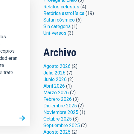
Protege tu cielo
(3)
Relatos celestes
(4)
Retórica astrofísica
(19)
Safari cósmico
(6)
Sin categoría
(1)
Uni-versos
(3)
los
e
Archivo
scopios.
idad eran
te
Agosto 2026
(2)
e trate
Julio 2026
(7)
Junio 2026
(2)
Abril 2026
(1)
Marzo 2026
(2)
Febrero 2026
(3)
Diciembre 2025
(2)
Noviembre 2025
(1)
Octubre 2025
(3)
Septiembre 2025
(2)
Agosto 2025
(2)