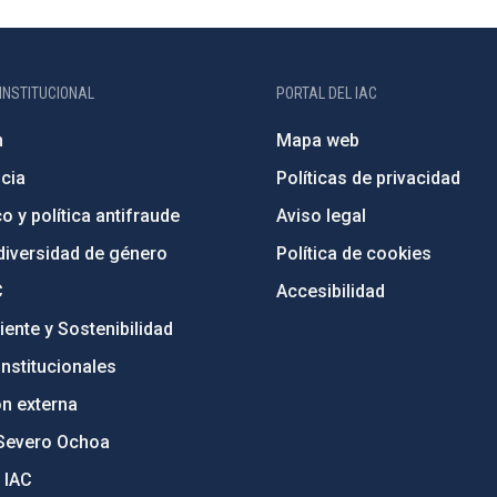
INSTITUCIONAL
PORTAL DEL IAC
n
Mapa web
cia
Políticas de privacidad
o y política antifraude
Aviso legal
diversidad de género
Política de cookies
C
Accesibilidad
ente y Sostenibilidad
nstitucionales
ón externa
Severo Ochoa
 IAC