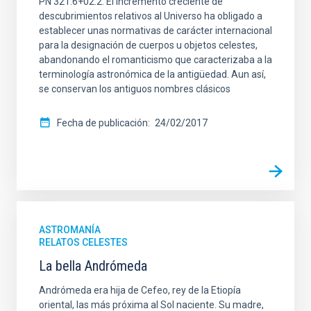
PN 321.6+02.2. El incremento creciente de
descubrimientos relativos al Universo ha obligado a
establecer unas normativas de carácter internacional
para la designación de cuerpos u objetos celestes,
abandonando el romanticismo que caracterizaba a la
terminología astronómica de la antigüedad. Aun así,
se conservan los antiguos nombres clásicos
Fecha de publicación
24/02/2017
ASTROMANÍA
RELATOS CELESTES
La bella Andrómeda
Andrómeda era hija de Cefeo, rey de la Etiopía
oriental, las más próxima al Sol naciente. Su madre,