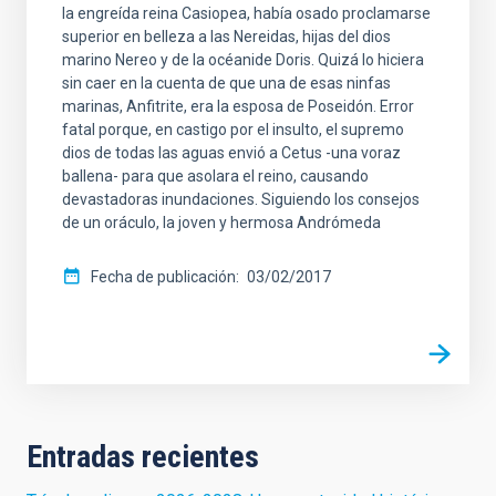
la engreída reina Casiopea, había osado proclamarse
superior en belleza a las Nereidas, hijas del dios
marino Nereo y de la océanide Doris. Quizá lo hiciera
sin caer en la cuenta de que una de esas ninfas
marinas, Anfitrite, era la esposa de Poseidón. Error
fatal porque, en castigo por el insulto, el supremo
dios de todas las aguas envió a Cetus -una voraz
ballena- para que asolara el reino, causando
devastadoras inundaciones. Siguiendo los consejos
de un oráculo, la joven y hermosa Andrómeda
Fecha de publicación
03/02/2017
Entradas recientes