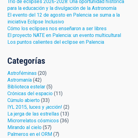
Trío de eclipses 2026-2028: Una oportunidad histórica
para la educación y la divulgación de la Astronomía
El evento del 12 de agosto en Palencia se suma a la
iniciativa Eclipse Inclusivo
Cómo los eclipses nos enseñaron a ser libres
El proyecto NATE en Palencia: un evento multicultural
Los puntos calientes del eclipse en Palencia
Categorías
Astroféminas
(20)
Astromanía
(42)
Biblioteca estelar
(5)
Crónicas del espacio
(11)
Cúmulo abierto
(33)
IYL 2015, luces y ¡acción!
(2)
La jerga de las estrellas
(13)
Microrrelatos cósmicos
(36)
Mirando al cielo
(57)
Palmeros en el ORM
(7)