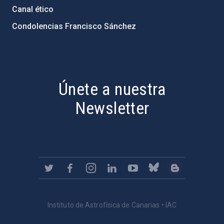
Canal ético
Condolencias Francisco Sánchez
PostFooter > Newsletter link
Únete a nuestra
Newsletter
Instituto de Astrofísica de Canarias • IAC