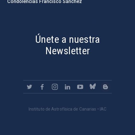
Condolencias Francisco Sánchez
PostFooter > Newsletter link
Únete a nuestra
Newsletter
Instituto de Astrofísica de Canarias • IAC