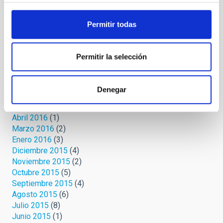
Febrero 2019
(1)
Octubre 2018
(2)
Permitir todas
Noviembre 2017
(1)
Octubre 2017
(1)
Marzo 2017
(1)
Permitir la selección
Febrero 2017
(2)
Noviembre 2016
(1)
Septiembre 2016
(2)
Denegar
Agosto 2016
(1)
Mayo 2016
(1)
Abril 2016
(1)
Marzo 2016
(2)
Enero 2016
(3)
Diciembre 2015
(4)
Noviembre 2015
(2)
Octubre 2015
(5)
Septiembre 2015
(4)
Agosto 2015
(6)
Julio 2015
(8)
Junio 2015
(1)