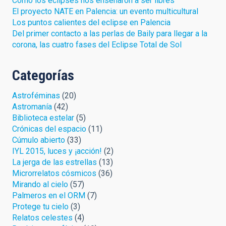
Cómo los eclipses nos enseñaron a ser libres
El proyecto NATE en Palencia: un evento multicultural
Los puntos calientes del eclipse en Palencia
Del primer contacto a las perlas de Baily para llegar a la
corona, las cuatro fases del Eclipse Total de Sol
Categorías
Astroféminas
(20)
Astromanía
(42)
Biblioteca estelar
(5)
Crónicas del espacio
(11)
Cúmulo abierto
(33)
IYL 2015, luces y ¡acción!
(2)
La jerga de las estrellas
(13)
Microrrelatos cósmicos
(36)
Mirando al cielo
(57)
Palmeros en el ORM
(7)
Protege tu cielo
(3)
Relatos celestes
(4)