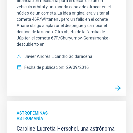
financiación necesaria para el desarrollo de un
vehículo orbital y una sonda capaz de atracar en el
núcleo de un cometa. La idea original era visitar al
cometa 46P/Wirtanen , pero un fallo en el cohete
Ariane obligó a aplazar el despegue y cambiar el
destino de la sonda. Otro objeto de la familia de
Júpiter, el cometa 67P/Churyumov-Gerasimenko-
descubierto en
Javier Andrés
Licandro Goldaracena
Fecha de publicación
29/09/2016
ASTROFÉMINAS
ASTROMANÍA
Caroline Lucretia Herschel, una astrónoma