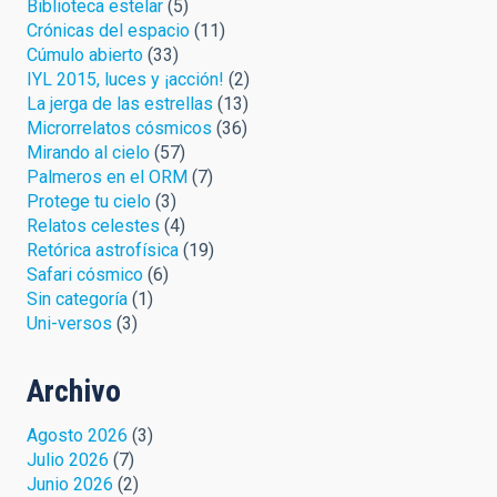
Biblioteca estelar
(5)
Crónicas del espacio
(11)
Cúmulo abierto
(33)
IYL 2015, luces y ¡acción!
(2)
La jerga de las estrellas
(13)
Microrrelatos cósmicos
(36)
Mirando al cielo
(57)
Palmeros en el ORM
(7)
Protege tu cielo
(3)
Relatos celestes
(4)
Retórica astrofísica
(19)
Safari cósmico
(6)
Sin categoría
(1)
Uni-versos
(3)
Archivo
Agosto 2026
(3)
Julio 2026
(7)
Junio 2026
(2)