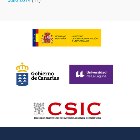
Julio 2014
(11)