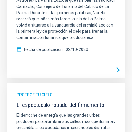
Astrofest La Palma 2020, al que también asistió Raúl
Camacho, Consejero de Turismo del Cabildo de La
Palma. Durante estas primeras palabras, Varela
recordó que, años más tarde, la isla de La Palma
volvió a situarse a la vanguardia del archipiélago con
la primera ley de protección el cielo para frenar la
contaminación lumínica que producía esa
Fecha de publicación
02/10/2020
PROTEGE TU CIELO
El espectáculo robado del firmamento
El derroche de energía que las grandes urbes
producen para alumbrar sus calles, más que iluminar,
encandila a los ciudadanos impidiéndoles disfrutar