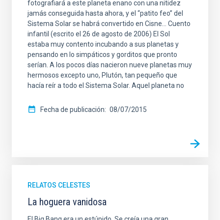
fotografiará a este planeta enano con una nitidez
jamás conseguida hasta ahora, y el “patito feo” del
Sistema Solar se habrá convertido en Cisne… Cuento
infantil (escrito el 26 de agosto de 2006) El Sol
estaba muy contento incubando a sus planetas y
pensando en lo simpáticos y gorditos que pronto
serían. A los pocos días nacieron nueve planetas muy
hermosos excepto uno, Plutón, tan pequeño que
hacía reír a todo el Sistema Solar. Aquel planeta no
Fecha de publicación
08/07/2015
RELATOS CELESTES
La hoguera vanidosa
El Big Bang era un estúpido. Se creía una gran