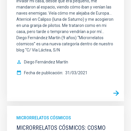
invadir mi casa, desde que era pequeño, me
mandaron al espacio, viendo cómo iban y venían las
naves enemigas. Veía cómo me alejaba de Europa…
Aterricé en Calipso (luna de Saturno) y me acogieron
en una granja de pilotos. Me trataron como en mi
casa, pero tarde o temprano vendrían a por mí...
Diego Fernández Martín (9 años) “Microrrelatos
cósmicos” es una nueva categoría dentro de nuestro
blog “C/ Vía Láctea, S/N
Diego Fernández Martín
Fecha de publicación
31/03/2021
MICRORRELATOS CÓSMICOS
MICRORRELATOS CÓSMICOS: COSMO