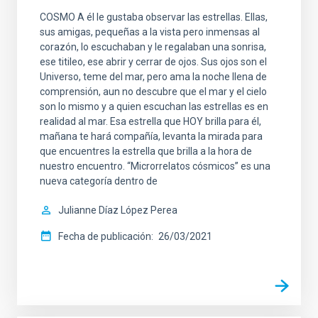
COSMO A él le gustaba observar las estrellas. Ellas,
sus amigas, pequeñas a la vista pero inmensas al
corazón, lo escuchaban y le regalaban una sonrisa,
ese titileo, ese abrir y cerrar de ojos. Sus ojos son el
Universo, teme del mar, pero ama la noche llena de
comprensión, aun no descubre que el mar y el cielo
son lo mismo y a quien escuchan las estrellas es en
realidad al mar. Esa estrella que HOY brilla para él,
mañana te hará compañía, levanta la mirada para
que encuentres la estrella que brilla a la hora de
nuestro encuentro. “Microrrelatos cósmicos” es una
nueva categoría dentro de
Julianne Díaz López Perea
Fecha de publicación
26/03/2021