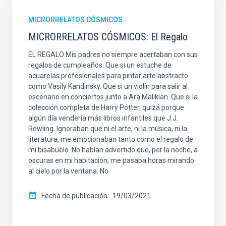
MICRORRELATOS CÓSMICOS
MICRORRELATOS CÓSMICOS: El Regalo
EL REGALO Mis padres no siempre acertaban con sus
regalos de cumpleaños. Que si un estuche de
acuarelas profesionales para pintar arte abstracto
como Vasily Kandinsky. Que si un violín para salir al
escenario en conciertos junto a Ara Malikian. Que si la
colección completa de Harry Potter, quizá porque
algún día vendería más libros infantiles que J.J.
Rowling. Ignoraban que ni el arte, ni la música, ni la
literatura, me emocionaban tanto como el regalo de
mi bisabuelo. No habían advertido que, por la noche, a
oscuras en mi habitación, me pasaba horas mirando
al cielo por la ventana. No
Fecha de publicación
19/03/2021