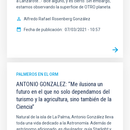
a Lanzarote…- dice alguno, y es cierto. Sin embargo,
estamos observando la superficie de OTRO planeta.
Alfredo Rafael
Rosenberg González
Fecha de publicación
07/03/2021 - 10:57
PALMEROS EN EL ORM
ANTONIO GONZALEZ: “Me ilusiona un
futuro en el que no solo dependamos del
turismo y la agricultura, sino también de la
Ciencia”
Natural de la isla de La Palma, Antonio González lleva
toda una vida dedicado a la Astronomía. Además de
astrónomo aficionado, es divulgador, guía Starlight y