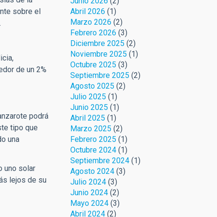
Junio 2026
(2)
ente sobre el
Abril 2026
(1)
Marzo 2026
(2)
.
Febrero 2026
(3)
Diciembre 2025
(2)
Noviembre 2025
(1)
icia,
Octubre 2025
(3)
dedor de un 2%
Septiembre 2025
(2)
Agosto 2025
(2)
Julio 2025
(1)
Junio 2025
(1)
anzarote podrá
Abril 2025
(1)
ste tipo que
Marzo 2025
(2)
do una
Febrero 2025
(1)
Octubre 2024
(1)
Septiembre 2024
(1)
o uno solar
Agosto 2024
(3)
ás lejos de su
Julio 2024
(3)
Junio 2024
(2)
Mayo 2024
(3)
Abril 2024
(2)