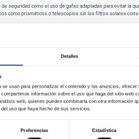
 de seguridad como el uso de gafas adaptadas para evitar la q
icos como prismáticos o telescopios sin los filtros solares corr
Detalles
s
b se usan para personalizar el contenido y los anuncios, ofrecer
s, compartimos información sobre el uso que haga del sitio web 
 análisis web, quienes pueden combinarla con otra información q
r del uso que haya hecho de sus servicios.
Preferencias
Estadística