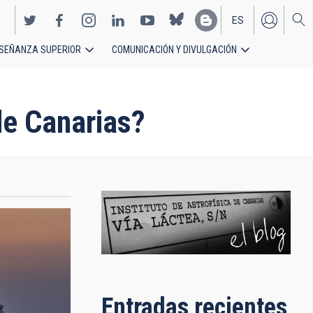
ES
SEÑANZA SUPERIOR
COMUNICACIÓN Y DIVULGACIÓN
EN
de Canarias?
Entradas recientes