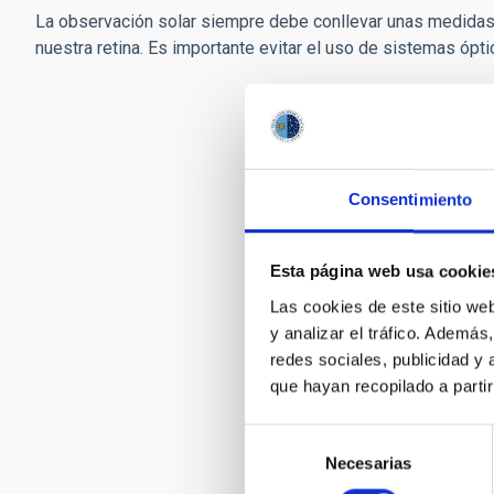
La observación solar siempre debe conllevar unas medidas
nuestra retina. Es importante evitar el uso de sistemas ópt
Consentimiento
Esta página web usa cookie
Las cookies de este sitio we
y analizar el tráfico. Ademá
redes sociales, publicidad y
que hayan recopilado a parti
Selección
Necesarias
de
consentimiento