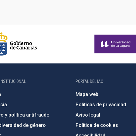
INSTITUCIONAL
PORTAL DEL IAC
n
Mapa web
cia
Políticas de privacidad
o y política antifraude
Aviso legal
diversidad de género
Política de cookies
C
Accesibilidad