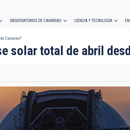
OBSERVATORIOS DE CANARIAS
CIENCIA Y TECNOLOGÍA
EN
ción
sde Canarias?
l
e solar total de abril des