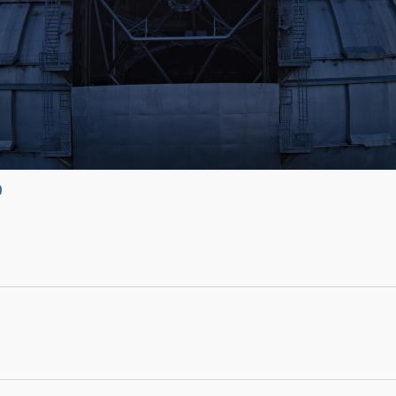
el 14 de octubre de 2023. Créditos: Daniel López
0