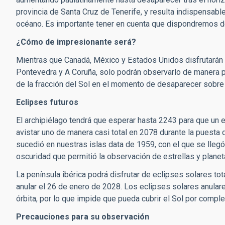
provincia de Santa Cruz de Tenerife, y resulta indispensabl
océano. Es importante tener en cuenta que dispondremos 
¿Cómo de impresionante será?
Mientras que Canadá, México y Estados Unidos disfrutarán de
Pontevedra y A Coruña, solo podrán observarlo de manera p
de la fracción del Sol en el momento de desaparecer sobre
Eclipses futuros
El archipiélago tendrá que esperar hasta 2243 para que un e
avistar uno de manera casi total en 2078 durante la puesta 
sucedió en nuestras islas data de 1959, con el que se llegó
oscuridad que permitió la observación de estrellas
y plane
La península ibérica podrá disfrutar de eclipses solares to
anular el 26 de enero de 2028. Los eclipses solares anular
órbita, por lo que impide que pueda cubrir el Sol por comple
Precauciones para su observación