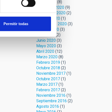
Enero 2021
(8)
Diciembre 2020
(9)
Noviembre 2020
(2)
Octubre 2020
(1)
Septiembre 2020
(3)
Permitir todas
Agosto 2020
(3)
Julio 2020
(2)
Junio 2020
(3)
Mayo 2020
(3)
Abril 2020
(12)
Marzo 2020
(8)
Febrero 2019
(1)
Octubre 2018
(2)
Noviembre 2017
(1)
Octubre 2017
(1)
Marzo 2017
(1)
Febrero 2017
(2)
Noviembre 2016
(1)
Septiembre 2016
(2)
Agosto 2016
(1)
Mayo 2016
(1)