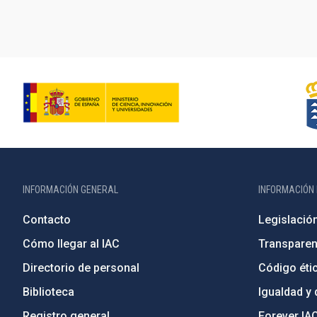
INFORMACIÓN GENERAL
INFORMACIÓN 
Contacto
Legislació
Cómo llegar al IAC
Transparen
Directorio de personal
Código étic
Biblioteca
Igualdad y 
Registro general
Forever IA