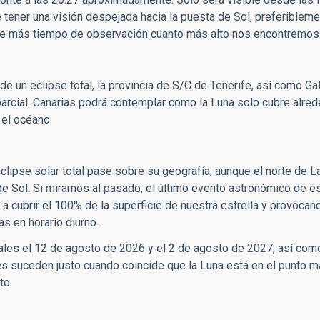
e tener una visión despejada hacia la puesta de Sol, preferiblem
de más tiempo de observación cuanto más alto nos encontremos
 un eclipse total, la provincia de S/C de Tenerife, así como Gal
arcial. Canarias podrá contemplar como la Luna solo cubre alre
 el océano.
clipse solar total pase
sobre su geografía,
aunque el norte de L
de Sol. Si miramos al pasado, el último evento astronómico de e
 a cubrir el 100% de la superficie de nuestra estrella y provocan
tas
en horario diurno.
tales el 12 de agosto de 2026 y el 2 de agosto de 2027, así com
es suceden justo cuando coincide que la Luna está en el punto m
to.