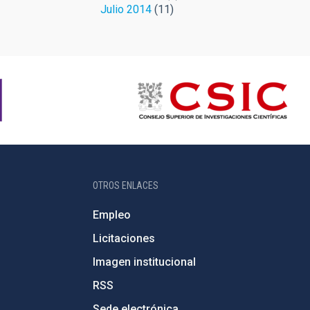
Julio 2014
(11)
OTROS ENLACES
Empleo
Licitaciones
Imagen institucional
RSS
Sede electrónica