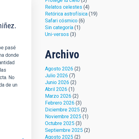
Protege tu cielo
(3)
Relatos celestes
(4)
Retórica astrofísica
(19)
Safari cósmico
(6)
iñez.
Sin categoría
(1)
Uni-versos
(3)
be pasé
Archivo
ona donde
antidad
Agosto 2026
(2)
las
Julio 2026
(7)
cta. No
Junio 2026
(2)
ada de un
Abril 2026
(1)
Marzo 2026
(2)
Febrero 2026
(3)
Diciembre 2025
(2)
Noviembre 2025
(1)
Octubre 2025
(3)
Septiembre 2025
(2)
Agosto 2025
(2)