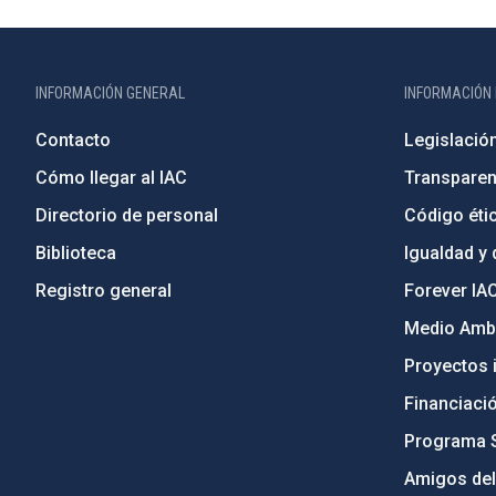
INFORMACIÓN GENERAL
INFORMACIÓN 
Contacto
Legislació
Cómo llegar al IAC
Transparen
Directorio de personal
Código étic
Biblioteca
Igualdad y 
Registro general
Forever IA
Medio Ambi
Proyectos i
Financiaci
Programa 
Amigos del