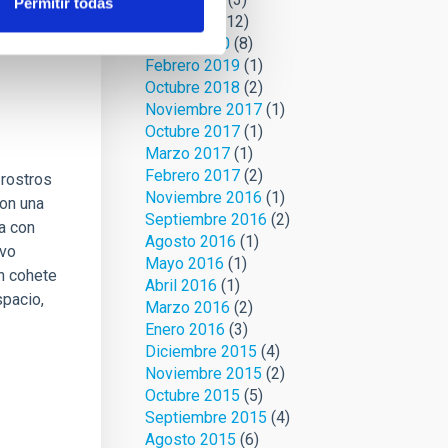
Permitir todas
Abril 2020
(12)
Marzo 2020
(8)
Febrero 2019
(1)
Octubre 2018
(2)
Noviembre 2017
(1)
Octubre 2017
(1)
Marzo 2017
(1)
Febrero 2017
(2)
 rostros
Noviembre 2016
(1)
con una
Septiembre 2016
(2)
na con
Agosto 2016
(1)
lvo
Mayo 2016
(1)
un cohete
Abril 2016
(1)
spacio,
Marzo 2016
(2)
Enero 2016
(3)
Diciembre 2015
(4)
Noviembre 2015
(2)
Octubre 2015
(5)
Septiembre 2015
(4)
Agosto 2015
(6)