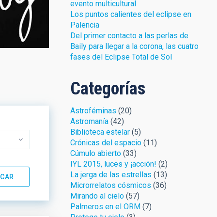
evento multicultural
Los puntos calientes del eclipse en
Palencia
Del primer contacto a las perlas de
Baily para llegar a la corona, las cuatro
fases del Eclipse Total de Sol
Categorías
Astroféminas
(20)
Astromanía
(42)
Biblioteca estelar
(5)
Crónicas del espacio
(11)
Cúmulo abierto
(33)
IYL 2015, luces y ¡acción!
(2)
La jerga de las estrellas
(13)
Microrrelatos cósmicos
(36)
Mirando al cielo
(57)
Palmeros en el ORM
(7)