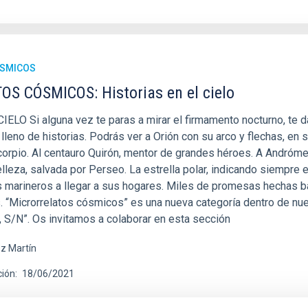
ÓSMICOS
S CÓSMICOS: Historias en el cielo
ELO Si alguna vez te paras a mirar el firmamento nocturno, te d
lleno de historias. Podrás ver a Orión con su arco y flechas, en 
orpio. Al centauro Quirón, mentor de grandes héroes. A Andróme
lleza, salvada por Perseo. La estrella polar, indicando siempre e
marineros a llegar a sus hogares. Miles de promesas hechas ba
s. “Microrrelatos cósmicos” es una nueva categoría dentro de nu
, S/N”. Os invitamos a colaborar en esta sección
z Martín
ción
18/06/2021