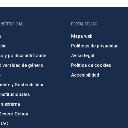
INSTITUCIONAL
PORTAL DEL IAC
n
Mapa web
cia
Políticas de privacidad
o y política antifraude
Aviso legal
diversidad de género
Política de cookies
C
Accesibilidad
ente y Sostenibilidad
nstitucionales
ón externa
Severo Ochoa
 IAC