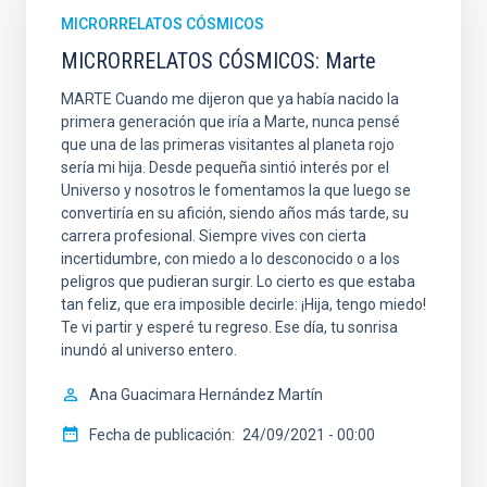
MICRORRELATOS CÓSMICOS
MICRORRELATOS CÓSMICOS: Marte
MARTE Cuando me dijeron que ya había nacido la
primera generación que iría a Marte, nunca pensé
que una de las primeras visitantes al planeta rojo
sería mi hija. Desde pequeña sintió interés por el
Universo y nosotros le fomentamos la que luego se
convertiría en su afición, siendo años más tarde, su
carrera profesional. Siempre vives con cierta
incertidumbre, con miedo a lo desconocido o a los
peligros que pudieran surgir. Lo cierto es que estaba
tan feliz, que era imposible decirle: ¡Hija, tengo miedo!
Te vi partir y esperé tu regreso. Ese día, tu sonrisa
inundó al universo entero.
Ana Guacimara Hernández Martín
Fecha de publicación
24/09/2021 - 00:00