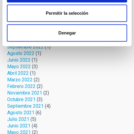
Julio 2024
(3)
Junio 2024
(2)
Permitir la selección
Mayo 2024
(3)
Abril 2024
(2)
Marzo 2024
(1)
Denegar
Febrero 2023
(1)
Octubre 2022
(1)
Septiembre 2022
(1)
Agosto 2022
(1)
Junio 2022
(1)
Mayo 2022
(3)
Abril 2022
(1)
Marzo 2022
(2)
Febrero 2022
(2)
Noviembre 2021
(2)
Octubre 2021
(3)
Septiembre 2021
(4)
Agosto 2021
(6)
Julio 2021
(5)
Junio 2021
(4)
Mayo 2021
(2)