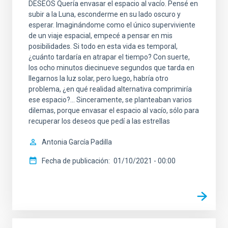
DESEOS Quería envasar el espacio al vacío. Pensé en
subir a la Luna, esconderme en su lado oscuro y
esperar. Imaginándome como el único superviviente
de un viaje espacial, empecé a pensar en mis
posibilidades. Si todo en esta vida es temporal,
¿cuánto tardaría en atrapar el tiempo? Con suerte,
los ocho minutos diecinueve segundos que tarda en
llegarnos la luz solar, pero luego, habría otro
problema, ¿en qué realidad alternativa comprimiría
ese espacio?... Sinceramente, se planteaban varios
dilemas, porque envasar el espacio al vacío, sólo para
recuperar los deseos que pedí a las estrellas
Antonia García Padilla
Fecha de publicación
01/10/2021 - 00:00