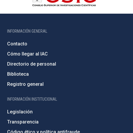
INFORMACIÓN GENERAL
Contacto
Cómo llegar al IAC
Directorio de personal
Biblioteca
Registro general
INFORMACIÓN INSTITUCIONAL
Legislación
Transparencia
Código ético y política antifraude