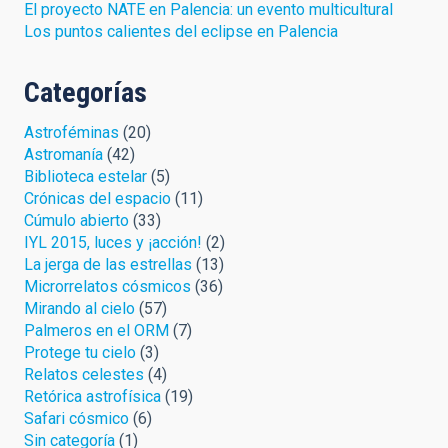
El proyecto NATE en Palencia: un evento multicultural
Los puntos calientes del eclipse en Palencia
Categorías
Astroféminas
(20)
Astromanía
(42)
Biblioteca estelar
(5)
Crónicas del espacio
(11)
Cúmulo abierto
(33)
IYL 2015, luces y ¡acción!
(2)
La jerga de las estrellas
(13)
Microrrelatos cósmicos
(36)
Mirando al cielo
(57)
Palmeros en el ORM
(7)
Protege tu cielo
(3)
Relatos celestes
(4)
Retórica astrofísica
(19)
Safari cósmico
(6)
Sin categoría
(1)