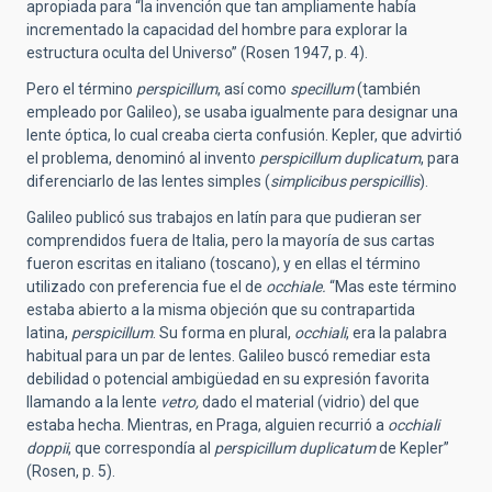
apropiada para “la invención que tan ampliamente había
incrementado la capacidad del hombre para explorar la
estructura oculta del Universo” (Rosen 1947, p. 4).
Pero el término
perspicillum
, así como
specillum
(también
empleado por Galileo), se usaba igualmente para designar una
lente óptica, lo cual creaba cierta confusión. Kepler, que advirtió
el problema, denominó al invento
perspicillum duplicatum
, para
diferenciarlo de las lentes simples (
simplicibus perspicillis
).
Galileo publicó sus trabajos en latín para que pudieran ser
comprendidos fuera de Italia, pero la mayoría de sus cartas
fueron escritas en italiano (toscano), y en ellas el término
utilizado con preferencia fue el de
occhiale.
“Mas este término
estaba abierto a la misma objeción que su contrapartida
latina,
perspicillum
. Su forma en plural,
occhiali
, era la palabra
habitual para un par de lentes. Galileo buscó remediar esta
debilidad o potencial ambigüedad en su expresión favorita
llamando a la lente
vetro,
dado el material (vidrio) del que
estaba hecha. Mientras, en Praga, alguien recurrió a
occhiali
doppii
, que correspondía al
perspicillum duplicatum
de Kepler”
(Rosen, p. 5).