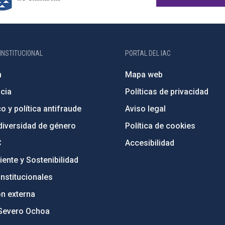
INSTITUCIONAL
PORTAL DEL IAC
n
Mapa web
cia
Políticas de privacidad
o y política antifraude
Aviso legal
diversidad de género
Política de cookies
C
Accesibilidad
ente y Sostenibilidad
nstitucionales
ón externa
Severo Ochoa