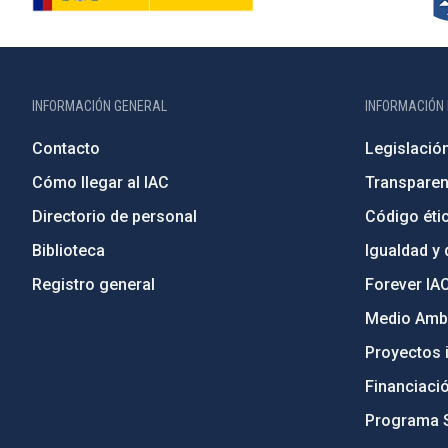
INFORMACIÓN GENERAL
INFORMACIÓN 
Contacto
Legislació
Cómo llegar al IAC
Transparen
Directorio de personal
Código étic
Biblioteca
Igualdad y 
Registro general
Forever IA
Medio Ambi
Proyectos i
Financiaci
Programa 