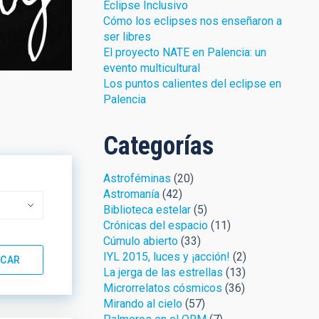
Eclipse Inclusivo
Cómo los eclipses nos enseñaron a
ser libres
El proyecto NATE en Palencia: un
evento multicultural
Los puntos calientes del eclipse en
Palencia
Categorías
Astroféminas
(20)
Astromanía
(42)
Biblioteca estelar
(5)
Crónicas del espacio
(11)
Cúmulo abierto
(33)
IYL 2015, luces y ¡acción!
(2)
La jerga de las estrellas
(13)
Microrrelatos cósmicos
(36)
Mirando al cielo
(57)