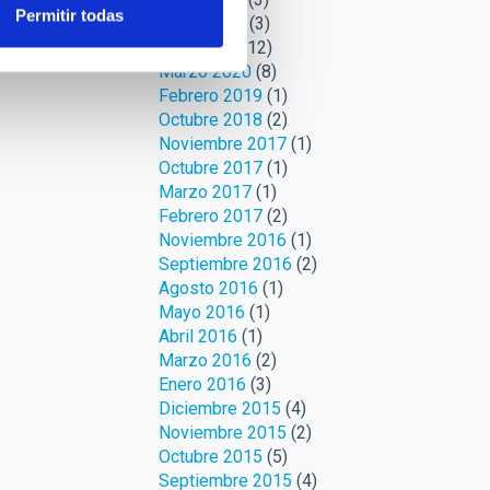
Permitir todas
Mayo 2020
(3)
Abril 2020
(12)
Marzo 2020
(8)
Febrero 2019
(1)
Octubre 2018
(2)
Noviembre 2017
(1)
Octubre 2017
(1)
Marzo 2017
(1)
Febrero 2017
(2)
Noviembre 2016
(1)
Septiembre 2016
(2)
Agosto 2016
(1)
Mayo 2016
(1)
Abril 2016
(1)
Marzo 2016
(2)
Enero 2016
(3)
Diciembre 2015
(4)
Noviembre 2015
(2)
Octubre 2015
(5)
Septiembre 2015
(4)