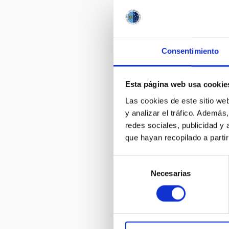
Consentimiento
Esta página web usa cookie
Las cookies de este sitio we
y analizar el tráfico. Ademá
redes sociales, publicidad y
que hayan recopilado a parti
Selección
Necesarias
de
consentimiento