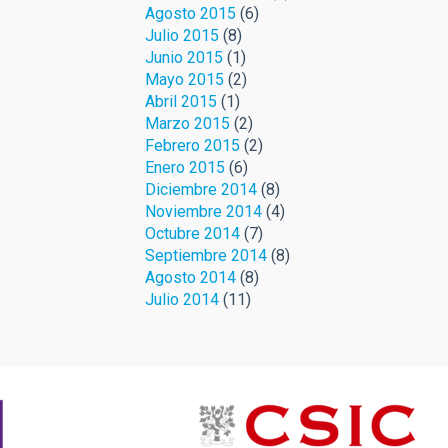
Agosto 2015
(6)
Julio 2015
(8)
Junio 2015
(1)
Mayo 2015
(2)
Abril 2015
(1)
Marzo 2015
(2)
Febrero 2015
(2)
Enero 2015
(6)
Diciembre 2014
(8)
Noviembre 2014
(4)
Octubre 2014
(7)
Septiembre 2014
(8)
Agosto 2014
(8)
Julio 2014
(11)