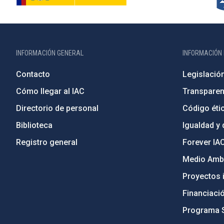
INFORMACIÓN GENERAL
INFORMACIÓN 
Contacto
Legislació
Cómo llegar al IAC
Transparen
Directorio de personal
Código étic
Biblioteca
Igualdad y 
Registro general
Forever IA
Medio Ambi
Proyectos i
Financiaci
Programa 