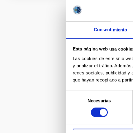
Consentimiento
Esta página web usa cookie
Las cookies de este sitio we
y analizar el tráfico. Ademá
redes sociales, publicidad y
que hayan recopilado a parti
Selección
Necesarias
de
consentimiento