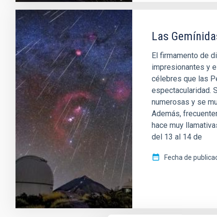
Las Gemínidas
El firmamento de 
impresionantes y e
célebres que las P
espectacularidad. S
numerosas y se mue
Además, frecuentem
hace muy llamativas
del 13 al 14 de
Fecha de publica