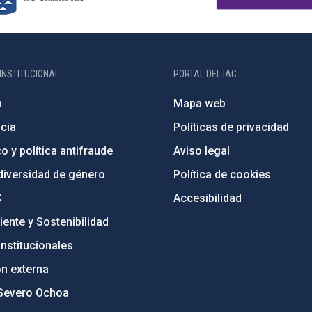
INSTITUCIONAL
PORTAL DEL IAC
n
Mapa web
cia
Políticas de privacidad
o y política antifraude
Aviso legal
diversidad de género
Política de cookies
C
Accesibilidad
ente y Sostenibilidad
nstitucionales
ón externa
Severo Ochoa