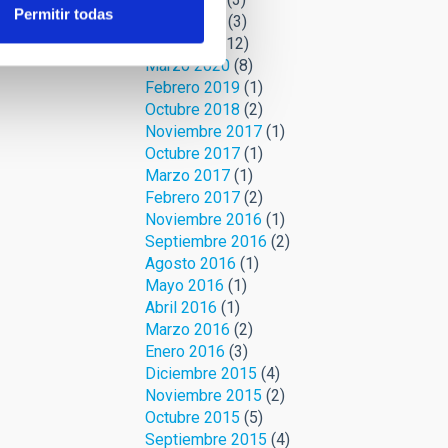
Permitir todas
Mayo 2020
(3)
Abril 2020
(12)
Marzo 2020
(8)
Febrero 2019
(1)
Octubre 2018
(2)
Noviembre 2017
(1)
Octubre 2017
(1)
Marzo 2017
(1)
Febrero 2017
(2)
Noviembre 2016
(1)
Septiembre 2016
(2)
Agosto 2016
(1)
Mayo 2016
(1)
Abril 2016
(1)
Marzo 2016
(2)
Enero 2016
(3)
Diciembre 2015
(4)
Noviembre 2015
(2)
Octubre 2015
(5)
Septiembre 2015
(4)