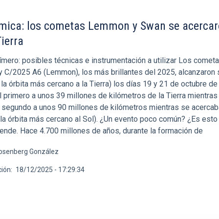
smica: los cometas Lemmon y Swan se acercar
Tierra
ímero: posibles técnicas e instrumentación a utilizar Los comet
 C/2025 A6 (Lemmon), los más brillantes del 2025, alcanzaron
la órbita más cercano a la Tierra) los días 19 y 21 de octubre d
 primero a unos 39 millones de kilómetros de la Tierra mientras
el segundo a unos 90 millones de kilómetros mientras se acercab
 la órbita más cercano al Sol). ¿Un evento poco común? ¿Es esto
ende. Hace 4.700 millones de años, durante la formación de
osenberg González
ción
18/12/2025 - 17:29:34