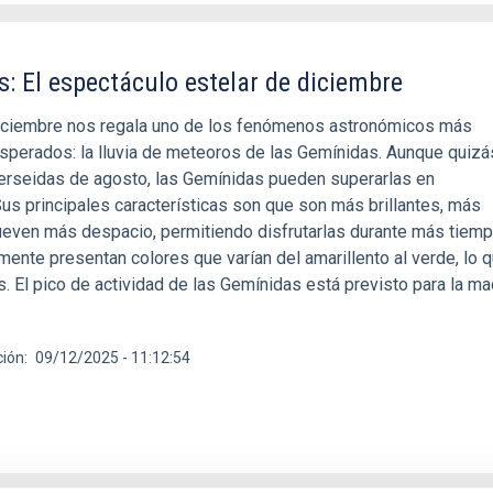
: El espectáculo estelar de diciembre
diciembre nos regala uno de los fenómenos astronómicos más
sperados: la lluvia de meteoros de las Gemínidas. Aunque quiz
erseidas de agosto, las Gemínidas pueden superarlas en
us principales características son que son más brillantes, más
ven más despacio, permitiendo disfrutarlas durante más tiemp
ente presentan colores que varían del amarillento al verde, lo q
. El pico de actividad de las Gemínidas está previsto para la m
ción
09/12/2025 - 11:12:54