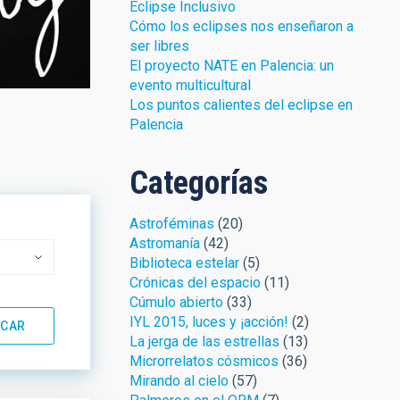
Eclipse Inclusivo
Cómo los eclipses nos enseñaron a
ser libres
El proyecto NATE en Palencia: un
evento multicultural
Los puntos calientes del eclipse en
Palencia
Categorías
Astroféminas
(20)
Astromanía
(42)
Biblioteca estelar
(5)
Crónicas del espacio
(11)
Cúmulo abierto
(33)
IYL 2015, luces y ¡acción!
(2)
La jerga de las estrellas
(13)
Microrrelatos cósmicos
(36)
Mirando al cielo
(57)