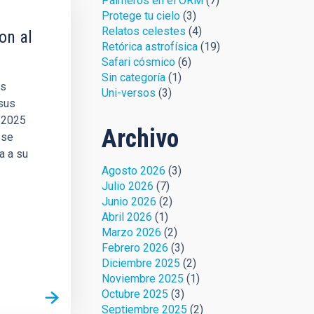
Palmeros en el ORM
(7)
Protege tu cielo
(3)
Relatos celestes
(4)
on al
Retórica astrofísica
(19)
Safari cósmico
(6)
Sin categoría
(1)
as
Uni-versos
(3)
 sus
e 2025
Archivo
 se
a a su
Agosto 2026
(3)
Julio 2026
(7)
Junio 2026
(2)
Abril 2026
(1)
Marzo 2026
(2)
Febrero 2026
(3)
Diciembre 2025
(2)
Noviembre 2025
(1)
Octubre 2025
(3)
Septiembre 2025
(2)