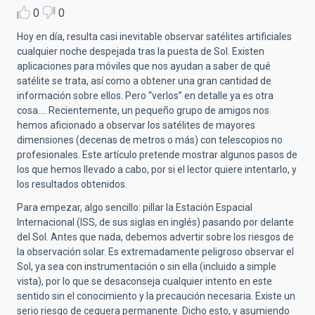
0
0
Hoy en día, resulta casi inevitable observar satélites artificiales
cualquier noche despejada tras la puesta de Sol. Existen
aplicaciones para móviles que nos ayudan a saber de qué
satélite se trata, así como a obtener una gran cantidad de
información sobre ellos. Pero “verlos” en detalle ya es otra
cosa…. Recientemente, un pequeño grupo de amigos nos
hemos aficionado a observar los satélites de mayores
dimensiones (decenas de metros o más) con telescopios no
profesionales. Este artículo pretende mostrar algunos pasos de
los que hemos llevado a cabo, por si el lector quiere intentarlo, y
los resultados obtenidos.
Para empezar, algo sencillo: pillar la Estación Espacial
Internacional (ISS, de sus siglas en inglés) pasando por delante
del Sol. Antes que nada, debemos advertir sobre los riesgos de
la observación solar. Es extremadamente peligroso observar el
Sol, ya sea con instrumentación o sin ella (incluido a simple
vista), por lo que se desaconseja cualquier intento en este
sentido sin el conocimiento y la precaución necesaria. Existe un
serio riesgo de ceguera permanente. Dicho esto, y asumiendo