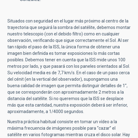
Situados con seguridad en el lugar más próximo al centro de la
trayectoria que seguirá la sombra del satélite, debemos montar
nuestro telescopio (con el debido filtro) como en cualquier
observación, verificando que sigue correctamente el Sol. Al ser
tan rápido el paso de la ISS, la única forma de obtener una
imagen bien definida es tomar exposiciones lo más cortas
posibles. Debemos tener en cuenta que la ISS mide unos 100
metros por lado, y que pasará con los paneles orientados al Sol.
Su velocidad media es de 7,7 km/s. En el caso de un paso cerca
del cénit (en la vertical del observador), supongamos una
buena calidad de imagen que permita distinguir detalles de 1”,
que se corresponderán con aproximadamente 2 metros a la
distancia del satélite. Si no queremos que la ISS se desplace
más que esta cantidad, nuestra exposición deberá ser inferior,
aproximadamente, a 1/4000 segundos.
Nuestra práctica habitual consiste en tomar un vídeo a la
máxima frecuencia de imágenes posible para “cazar” el
satélite en varios fotogramas mientras cruza el disco solar. Hay