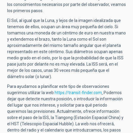
los conocimientos necesarios por parte del observador, veamos
los primeros pasos.
El Sol, al igual que la Luna, y lejos de la imagen idealizada que
tenemos de ellos, ocupan un área muy pequeña del cielo. Si
tomamos una moneda de un céntimo de euro en nuestra mano
y extendemos el brazo, tanto la Luna como el Sol son
aproximadamente del mismo tamaño angular que el planeta
representado en este céntimo. Sus diámetros ocupan apenas
medio grado en el cielo, por lo que la probabilidad de que la ISS
pase justo por delante no es muy elevada. La ISS será, en el
mejor de los casos, unas 30 veces más pequeña que el
diámetro solar (o lunar).
Para ayudarnos a planificar este tipo de observaciones
sugerimos utilizar la web
https://transit-finder.com
.
Podemos
dejar que detecte nuestra posición, o introducir la información
del lugar que nos interese, y solicitar para qué periodo
queremos las previsiones. Actualmente, ofrece información
sobre el paso de la ISS, la Tiangong (Estación Espacial China) y
el HST (Telescopio Espacial Hubble). La web nos ofrecerá,
dentro del radio y el calendario que introduzcamos, los pasos