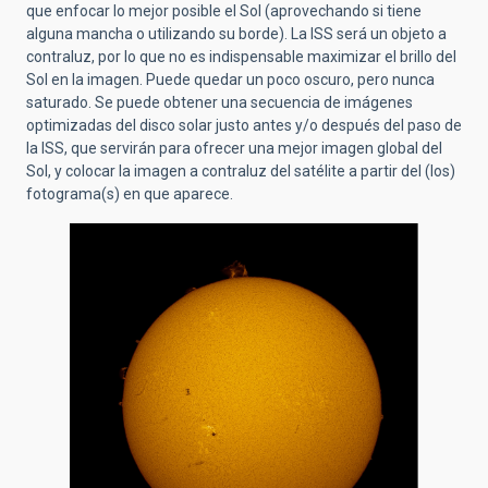
que enfocar lo mejor posible el Sol (aprovechando si tiene
alguna mancha o utilizando su borde). La ISS será un objeto a
contraluz, por lo que no es indispensable maximizar el brillo del
Sol en la imagen. Puede quedar un poco oscuro, pero nunca
saturado. Se puede obtener una secuencia de imágenes
optimizadas del disco solar justo antes y/o después del paso de
la ISS, que servirán para ofrecer una mejor imagen global del
Sol, y colocar la imagen a contraluz del satélite a partir del (los)
fotograma(s) en que aparece.