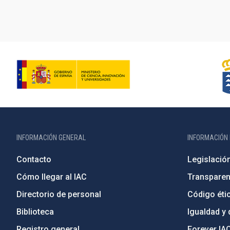
INFORMACIÓN GENERAL
INFORMACIÓN 
Contacto
Legislació
Cómo llegar al IAC
Transparen
Directorio de personal
Código étic
Biblioteca
Igualdad y 
Registro general
Forever IA