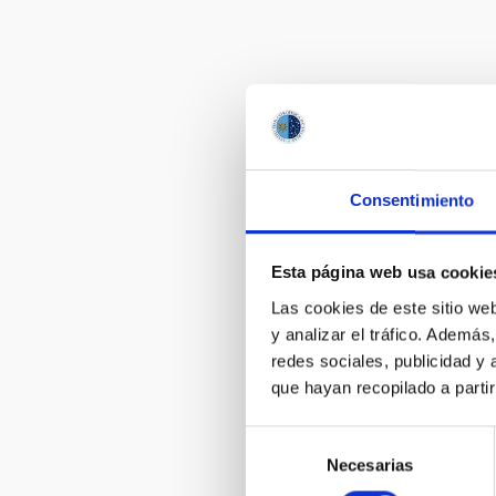
Consentimiento
Esta página web usa cookie
Las cookies de este sitio we
y analizar el tráfico. Ademá
redes sociales, publicidad y
que hayan recopilado a parti
Selección
Necesarias
de
consentimiento