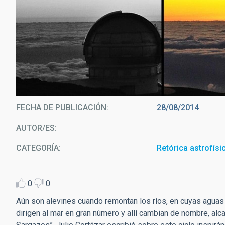
Puesta de sol en el Observatorio del Roqu
FECHA DE PUBLICACIÓN
28/08/2014
AUTOR/ES
CATEGORÍA
Retórica astrofísi
0
0
Aún son alevines cuando remontan los ríos, en cuyas agua
dirigen al mar en gran número y allí cambian de nombre, al