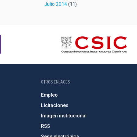
Julio 2014
(11)
OTROS ENLACES
Empleo
Licitaciones
Imagen institucional
RSS
Sede electrónica