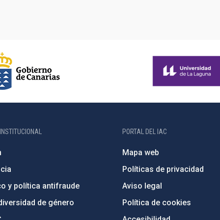
INSTITUCIONAL
PORTAL DEL IAC
n
Mapa web
cia
Políticas de privacidad
o y política antifraude
Aviso legal
diversidad de género
Política de cookies
C
Accesibilidad