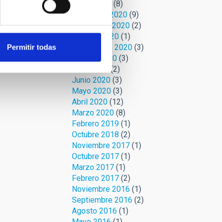
Enero 2021
(8)
Diciembre 2020
(9)
Noviembre 2020
(2)
Octubre 2020
(1)
Septiembre 2020
(3)
Permitir todas
Agosto 2020
(3)
Julio 2020
(2)
Junio 2020
(3)
Mayo 2020
(3)
Abril 2020
(12)
Marzo 2020
(8)
Febrero 2019
(1)
Octubre 2018
(2)
Noviembre 2017
(1)
Octubre 2017
(1)
Marzo 2017
(1)
Febrero 2017
(2)
Noviembre 2016
(1)
Septiembre 2016
(2)
Agosto 2016
(1)
Mayo 2016
(1)