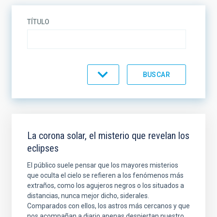
TÍTULO
CATEGORÍA
La corona solar, el misterio que revelan los
eclipses
El público suele pensar que los mayores misterios
que oculta el cielo se refieren a los fenómenos más
extraños, como los agujeros negros o los situados a
distancias, nunca mejor dicho, siderales.
Comparados con ellos, los astros más cercanos y que
nos acompañan a diario apenas despiertan nuestro