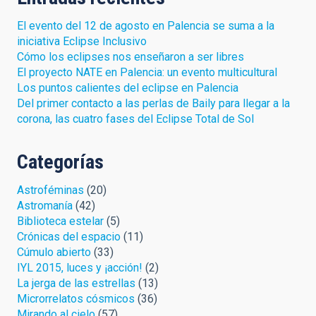
El evento del 12 de agosto en Palencia se suma a la
iniciativa Eclipse Inclusivo
Cómo los eclipses nos enseñaron a ser libres
El proyecto NATE en Palencia: un evento multicultural
Los puntos calientes del eclipse en Palencia
Del primer contacto a las perlas de Baily para llegar a la
corona, las cuatro fases del Eclipse Total de Sol
Categorías
Astroféminas
(20)
Astromanía
(42)
Biblioteca estelar
(5)
Crónicas del espacio
(11)
Cúmulo abierto
(33)
IYL 2015, luces y ¡acción!
(2)
La jerga de las estrellas
(13)
Microrrelatos cósmicos
(36)
Mirando al cielo
(57)