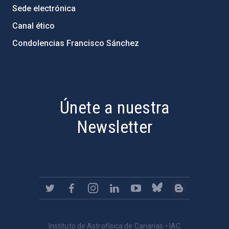
Sede electrónica
Canal ético
Condolencias Francisco Sánchez
PostFooter > Newsletter link
Únete a nuestra
Newsletter
Instituto de Astrofísica de Canarias • IAC