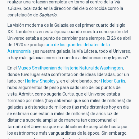
realizar una rotación completa en torno al centro de la
Vía
Láctea
, localizado en la dirección del cielo conocida como la
constelación de
Sagitario.
La visión moderna de la Galaxia es del primer cuarto del siglo
XX. También es en esta época cuando nuestra concepción del
Universo estaba a punto de cambiar para siempre. El 26 de abril
de 1920 se produjo
uno de los grandes debates de la
Astronomía
: ¿es nuestra galaxia, la Vía Láctea, todo el Universo,
o hay más galaxias como la nuestra a distancias muy lejanas?
En el
Museo Smithsonian de Historia Natural deWashington
,
donde tuvo lugar esta confrontación de ideas lideradas, por un
lado, por
Harlow Shapley
y, en el otro bando, por
Heber Curtis
,
hubo argumentos de peso para cado uno de los puntos de
vista. Admitir, como sugería Curtis, que el Universo estaba
formado por miles (hoy sabemos que son miles de millones) de
galaxias a distancias de millones (las más distantes hoy en día
se estiman que están a miles de millones) de años luz de
distancia suponía ampliar de manera tan descomunal el
tamaño del Universo que era difícilmente aceptable hasta por
los astrónomos más vanguardistas de la época. Sin embargo,