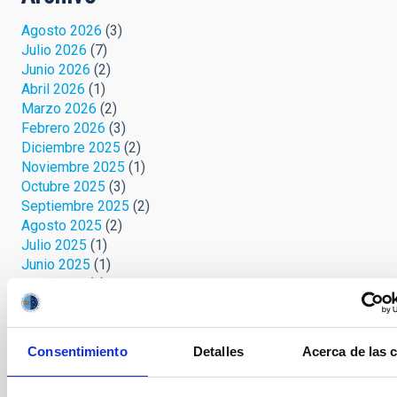
Agosto 2026
(3)
Julio 2026
(7)
Junio 2026
(2)
Abril 2026
(1)
Marzo 2026
(2)
Febrero 2026
(3)
Diciembre 2025
(2)
Noviembre 2025
(1)
Octubre 2025
(3)
Septiembre 2025
(2)
Agosto 2025
(2)
Julio 2025
(1)
Junio 2025
(1)
Abril 2025
(1)
Marzo 2025
(2)
Febrero 2025
(1)
Octubre 2024
(1)
Consentimiento
Detalles
Acerca de las 
Septiembre 2024
(1)
Agosto 2024
(3)