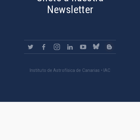
Newsletter
Instituto de Astrofísica de Canarias • IAC