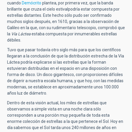
cuando
Demócrito
plantea, por primera vez, que la banda
brillante que cruza el cielo estivalpodría estar compuesta por
estrellas distantes. Este hecho sólo pudo ser confirmado
muchos siglos después, en 1610, gracias a la observación de
Galileo en la que, con su rudimentario telescopio, comprobó que
la
Vía Láctea
estaba compuesta por innumerables estrellas
débiles.
Tuvo que pasar todavía otro siglo más para que los científicos
llegaran a la conclusión de que la distribución estrecha de la Vía
Láctea podría explicarse si las estrellas que la forman
estuvieran distribuidas en el espacio en una disposición con
forma de disco. Un disco gigantesco, con proporciones difíciles
de digerir a nuestra escala humana, y que hoy, con las medidas
modernas, se establece en aproximadamente unos 100.000
años luz de diámetro.
Dentro de esta visión actual, los miles de estrellas que
observamos a simple vista en una noche clara sólo
corresponden a una porción muy pequeña de toda esta
enorme colección de estrellas a la que pertenece el Sol. Hoy en
día sabemos que el Sol tarda unos 240 millones de años en