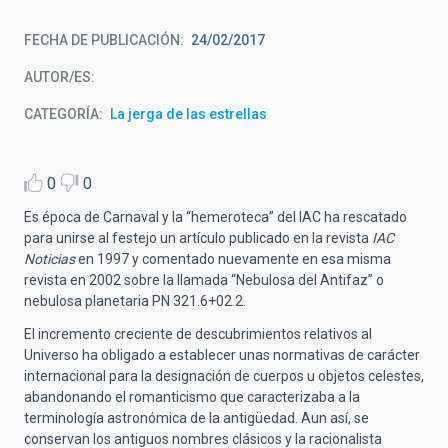
FECHA DE PUBLICACIÓN
24/02/2017
AUTOR/ES
CATEGORÍA
La jerga de las estrellas
0
0
Es época de Carnaval y la “hemeroteca” del IAC ha rescatado
para unirse al festejo un artículo publicado en la revista
IAC
Noticias
en 1997 y comentado nuevamente en esa misma
revista en 2002 sobre la llamada “Nebulosa del Antifaz” o
nebulosa planetaria PN 321.6+02.2.
El incremento creciente de descubrimientos relativos al
Universo ha obligado a establecer unas normativas de carácter
internacional para la designación de cuerpos u objetos celestes,
abandonando el romanticismo que caracterizaba a la
terminología astronómica de la antigüedad. Aun así, se
conservan los antiguos nombres clásicos y la racionalista