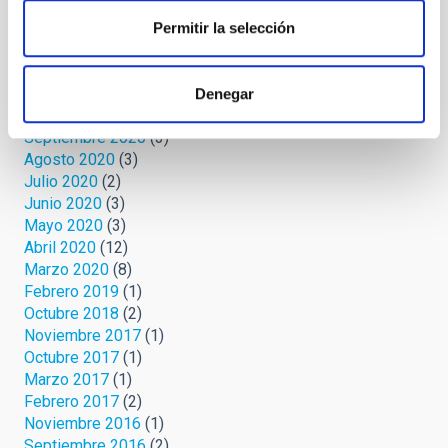
Marzo 2021
(7)
Febrero 2021
(4)
Permitir la selección
Enero 2021
(8)
Diciembre 2020
(9)
Noviembre 2020
(2)
Denegar
Octubre 2020
(1)
Septiembre 2020
(3)
Agosto 2020
(3)
Julio 2020
(2)
Junio 2020
(3)
Mayo 2020
(3)
Abril 2020
(12)
Marzo 2020
(8)
Febrero 2019
(1)
Octubre 2018
(2)
Noviembre 2017
(1)
Octubre 2017
(1)
Marzo 2017
(1)
Febrero 2017
(2)
Noviembre 2016
(1)
Septiembre 2016
(2)