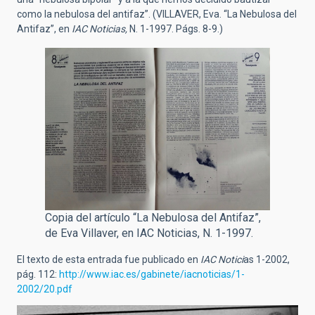
como la nebulosa del antifaz”. (VILLAVER, Eva. “La Nebulosa del
Antifaz”, en
IAC Noticias,
N. 1-1997. Págs. 8-9.)
Copia del artículo “La Nebulosa del Antifaz”,
de Eva Villaver, en IAC Noticias, N. 1-1997.
El texto de esta entrada fue publicado en
IAC Notici
as 1-2002,
pág. 112:
http://www.iac.es/gabinete/iacnoticias/1-
2002/20.pdf