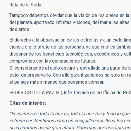
Ruta de la Seda.
Tampoco debemos olvidar que la visión de los cielos en la n
del planeta, aportando infinitas visiones, del mar a las alt
desiertos.
El derecho a la observación de las estrellas y a un cielo li
ciencia o el disfrute de las personas, ya que implica tamb
disponer de los beneficios tecnológicos, económicos y cultu
compromiso con las generaciones futuras.
Si consideramos el cielo oscuro y estrellado una parte de 
tratar de preservarlo. Con ello garantizaríamos no solo un r
el paisaje más inmenso que podemos admirar.
FEDERICO DE LA PAZ G. (Jefe Técnico de la Oficina de Protec
Citas de interés:
“El cosmos es todo lo que es, todo lo que fue y todo lo q
estremecer: Sentimos como un cosquilleo nos llena los ne
si cayéramos desde gran altura. Sabemos que nos aproxim