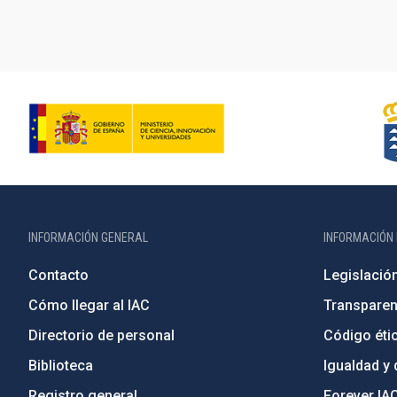
INFORMACIÓN GENERAL
INFORMACIÓN 
Contacto
Legislació
Cómo llegar al IAC
Transparen
Directorio de personal
Código étic
Biblioteca
Igualdad y 
Registro general
Forever IA