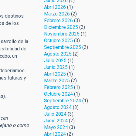
Junio 2026
(2)
Abril 2026
(1)
Marzo 2026
(2)
hos destinos
Febrero 2026
(3)
os de los
Diciembre 2025
(2)
Noviembre 2025
(1)
Octubre 2025
(3)
sarrollo de la
Septiembre 2025
(2)
osibilidad de
Agosto 2025
(2)
 cabo, un
Julio 2025
(1)
Junio 2025
(1)
s deberíamos
Abril 2025
(1)
nes futuras y
Marzo 2025
(2)
Febrero 2025
(1)
Octubre 2024
(1)
s).
Septiembre 2024
(1)
Agosto 2024
(3)
Julio 2024
(3)
acen
Junio 2024
(2)
lejano o como
Mayo 2024
(3)
Abril 2024
(2)