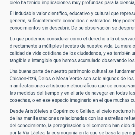
cielo ha tenido implicaciones muy profundas para la ciencia, 
El indudable valor científico, educativo y cultural que repres
general, suficientemente conocidos o valorados. Hoy podemo
conocimientos sin descubrir. De su observación se desprend
Lo que podemos considerar como el derecho a la observaci
directamente a múltiples facetas de nuestra vida. La mera 
calidad de vida cotidiana de los ciudadanos, y es también u
tangible e intangible que hemos acumulado observando los 
Una buena parte de nuestro patrimonio cultural se fundamen
Chichen-Itzá, Delos o Mesa Verde son solo algunos de los 
manifestaciones artísticas y etnográficas que se conservan 
las medidas del tiempo y en el arte de navegar en todas la
cosechas, o en ese espacio imaginario en el que muchas cul
Desde Aristóteles a Copérnico o Galileo, el cielo nocturno h
de las manifestaciones relacionadas con las estrellas refue
del conocimiento, la peregrinación o el comercio han sido 
por la Vía Láctea, la cosmogonía en la que se basa la pereg