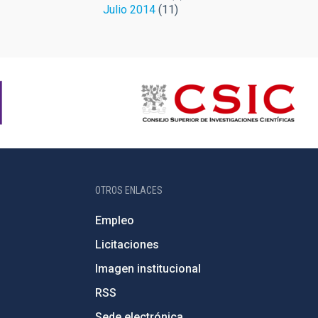
Julio 2014
(11)
OTROS ENLACES
Empleo
Licitaciones
Imagen institucional
RSS
Sede electrónica