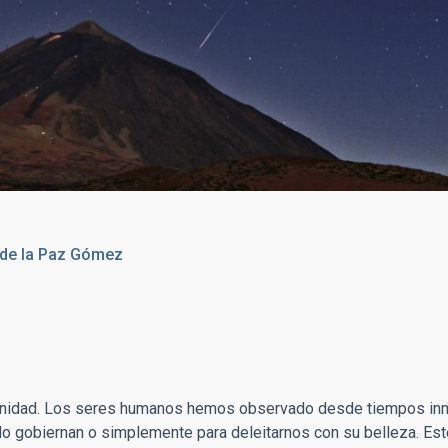
re el Teide nevado. Crédito: Daniel López.
de la
Paz Gómez
 Humanidad. Los seres humanos hemos observado desde tiempos in
e lo gobiernan o simplemente para deleitarnos con su belleza. Est