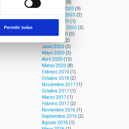
Enero 2021
(8)
Diciembre 2020
(9)
Noviembre 2020
(2)
Octubre 2020
(1)
Septiembre 2020
(3)
Permitir todas
Agosto 2020
(3)
Julio 2020
(2)
Junio 2020
(3)
Mayo 2020
(3)
Abril 2020
(12)
Marzo 2020
(8)
Febrero 2019
(1)
Octubre 2018
(2)
Noviembre 2017
(1)
Octubre 2017
(1)
Marzo 2017
(1)
Febrero 2017
(2)
Noviembre 2016
(1)
Septiembre 2016
(2)
Agosto 2016
(1)
Mayo 2016
(1)