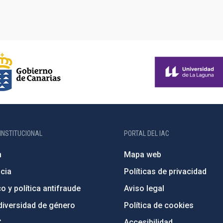
INSTITUCIONAL
PORTAL DEL IAC
n
Mapa web
cia
Políticas de privacidad
o y política antifraude
Aviso legal
diversidad de género
Política de cookies
C
Accesibilidad