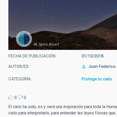
Cielo de Tenerife sob
FECHA DE PUBLICACIÓN
01/10/2018
AUTOR/ES
Juan Federico 
CATEGORÍA
Protege tu cielo
0
0
El cielo ha sido, es y será una inspiración para toda la
cielo para interpretarlo, para entender las leyes físicas qu