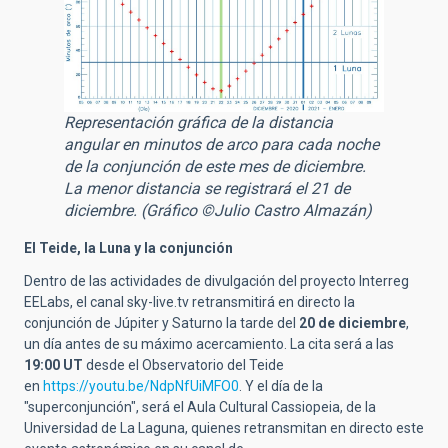
Representación gráfica de la distancia
angular en minutos de arco para cada noche
de la conjunción de este mes de diciembre.
La menor distancia se registrará el 21 de
diciembre. (Gráfico ©Julio Castro Almazán)
El Teide, la Luna y la conjunción
Dentro de las actividades de divulgación del proyecto Interreg
EELabs, el canal sky-live.tv retransmitirá en directo la
conjunción de Júpiter y Saturno la tarde del
20 de diciembre
,
un día antes de su máximo acercamiento. La cita será a las
19:00 UT
desde el Observatorio del Teide
en
https://youtu.be/NdpNfUiMFO0
. Y el día de la
"superconjunción", será el Aula Cultural Cassiopeia, de la
Universidad de La Laguna, quienes retransmitan en directo este