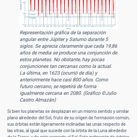
Representación gráfica de la separación
angular entre Júpiter y Saturno durante 5
siglos. Se aprecia claramente que cada 19,86
años de media se produce una conjunción de
estos planetas. No obstante, hay pocas
conjunciones tan cercanas como la actual.
La última, en 1623 (ocurrió de día) y
anteriormente hace casi 800 años. Como
futuro cercano, se repetirá de forma
igualmente cercana en 2080. (Gráfico ©Julio
Castro Almazán)
Si bien los planetas se desplazan en un mismo sentido y similar
plano alrededor del Sol, fruto de su origen de formación común,
sus órbitas están ligeramente inclinadas las unas respecto de
las otras, al igual que sucede con la órbita de la Luna alrededor
de la Tierra, y de esta respecto al Sol. Esta inclinación de órbitas