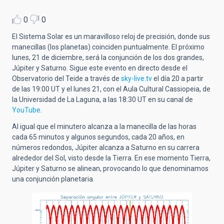
0
0
El Sistema Solar es un maravilloso reloj de precisión, donde sus
manecillas (los planetas) coinciden puntualmente. El próximo
lunes, 21 de diciembre, será la conjunción de los dos grandes,
Júpiter y Saturno. Sigue este evento en directo desde el
Observatorio del Teide a través de
sky-live.tv
el día 20 a partir
de las 19:00 UT y el lunes 21, con el Aula Cultural Cassiopeia, de
la Universidad de La Laguna, a las 18:30 UT en su canal de
YouTube
.
Al igual que el minutero alcanza a la manecilla de las horas
cada 65 minutos y algunos segundos, cada 20 años, en
números redondos, Júpiter alcanza a Saturno en su carrera
alrededor del Sol, visto desde la Tierra. En ese momento Tierra,
Júpiter y Saturno se alinean, provocando lo que denominamos
una conjunción planetaria.