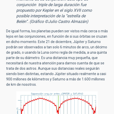
conjunción triple de larga duración fue
propuesto por Kepler en el siglo XVII como
posible interpretación de la “estrella de
Belén”. (Gráfico ©Julio Castro Almazán)
De igual forma, los planetas pueden ser vistos más cerca o más
lejos en las conjunciones, en función de si sus órbitas se cruzan
en dicho momento. Este 21 de diciembre, Júpiter y Saturno
podrán ser observados a tan solo 6 minutos de arco, un décimo
de grado, o usando la Luna como regla de medida, a una quinta
parte de su diámetro. Es una distancia muy pequeña, que
necesitará de nuestra atención para darnos cuenta de que se
trata de dos astros. Aunque sus distancias reales seguirán
siendo bien distintas, estando Júpiter situado realmente a casi
900 millones de kilómetros y Saturno a más de 1.600 millones
de km de nosotros.