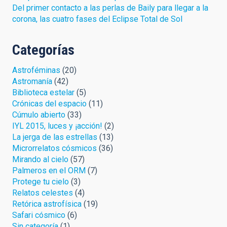
Del primer contacto a las perlas de Baily para llegar a la
corona, las cuatro fases del Eclipse Total de Sol
Categorías
Astroféminas
(20)
Astromanía
(42)
Biblioteca estelar
(5)
Crónicas del espacio
(11)
Cúmulo abierto
(33)
IYL 2015, luces y ¡acción!
(2)
La jerga de las estrellas
(13)
Microrrelatos cósmicos
(36)
Mirando al cielo
(57)
Palmeros en el ORM
(7)
Protege tu cielo
(3)
Relatos celestes
(4)
Retórica astrofísica
(19)
Safari cósmico
(6)
Sin categoría
(1)