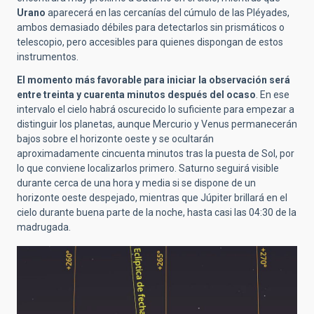
Urano
aparecerá en las cercanías del cúmulo de las Pléyades,
ambos demasiado débiles para detectarlos sin prismáticos o
telescopio, pero accesibles para quienes dispongan de estos
instrumentos.
El momento más favorable para iniciar la observación será
entre treinta y cuarenta minutos después del ocaso
. En ese
intervalo el cielo habrá oscurecido lo suficiente para empezar a
distinguir los planetas, aunque Mercurio y Venus permanecerán
bajos sobre el horizonte oeste y se ocultarán
aproximadamente cincuenta minutos tras la puesta de Sol, por
lo que conviene localizarlos primero. Saturno seguirá visible
durante cerca de una hora y media si se dispone de un
horizonte oeste despejado, mientras que Júpiter brillará en el
cielo durante buena parte de la noche, hasta casi las 04:30 de la
madrugada.