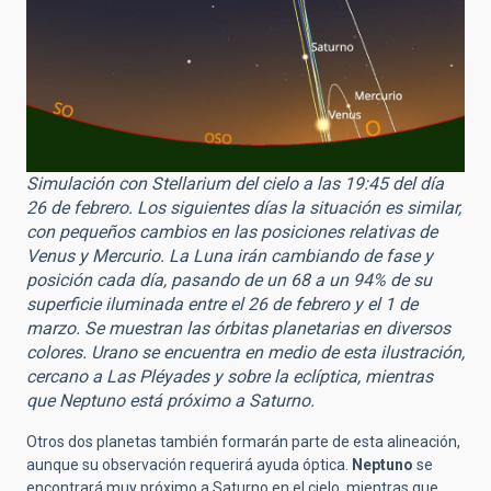
Simulación con Stellarium del cielo a las 19:45 del día
26 de febrero. Los siguientes días la situación es similar,
con pequeños cambios en las posiciones relativas de
Venus y Mercurio. La Luna irán cambiando de fase y
posición cada día, pasando de un 68 a un 94% de su
superficie iluminada entre el 26 de febrero y el 1 de
marzo. Se muestran las órbitas planetarias en diversos
colores. Urano se encuentra en medio de esta ilustración,
cercano a Las Pléyades y sobre la eclíptica, mientras
que Neptuno está próximo a Saturno.
Otros dos planetas también formarán parte de esta alineación,
aunque su observación requerirá ayuda óptica.
Neptuno
se
encontrará muy próximo a Saturno en el cielo, mientras que