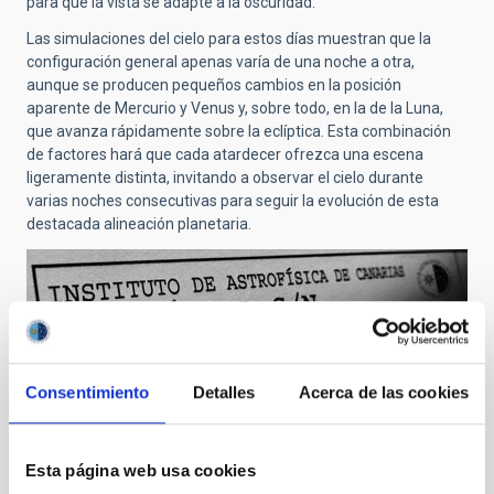
para que la vista se adapte a la oscuridad.
Las simulaciones del cielo para estos días muestran que la
configuración general apenas varía de una noche a otra,
aunque se producen pequeños cambios en la posición
aparente de Mercurio y Venus y, sobre todo, en la de la Luna,
que avanza rápidamente sobre la eclíptica. Esta combinación
de factores hará que cada atardecer ofrezca una escena
ligeramente distinta, invitando a observar el cielo durante
varias noches consecutivas para seguir la evolución de esta
destacada alineación planetaria.
Consentimiento
Detalles
Acerca de las cookies
Entradas recientes
Esta página web usa cookies