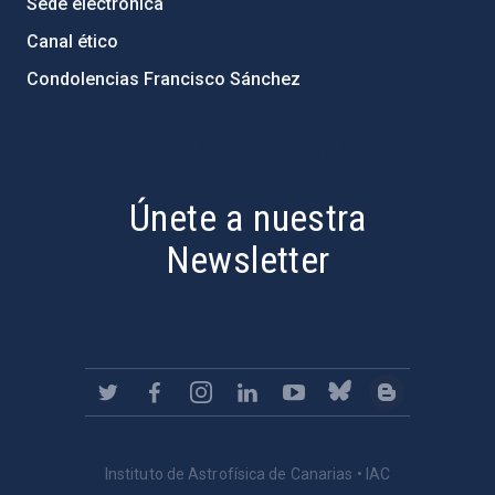
Sede electrónica
Canal ético
Condolencias Francisco Sánchez
PostFooter > Newsletter link
Únete a nuestra
Newsletter
Instituto de Astrofísica de Canarias • IAC