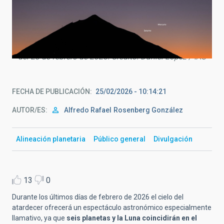
Detalle de Mercurio y Saturno tras la puesta de Sol con
el Teide en primer plano durante la alineación planetaria
del 28 de febrero de 2025. Crédito: Daniel López / IAC
FECHA DE PUBLICACIÓN
25/02/2026 - 10:14:21
AUTOR/ES
Alfredo Rafael
Rosenberg González
Alineación planetaria
Público general
Divulgación
13
0
Durante los últimos días de febrero de 2026 el cielo del
atardecer ofrecerá un espectáculo astronómico especialmente
llamativo, ya que
seis planetas y la Luna coincidirán en el